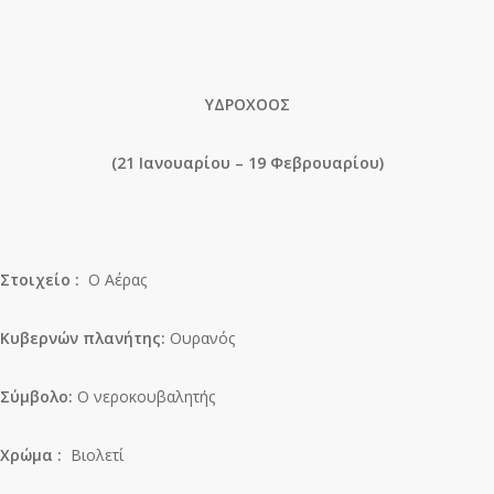
ΥΔΡΟΧΟΟΣ
(21 Ιανουαρίου – 19 Φεβρουαρίου)
Στοιχείο :
Ο Αέρας
Κυβερνών πλανήτης:
Ουρανός
Σύμβολο:
Ο νεροκουβαλητής
Χρώμα :
Βιολετί