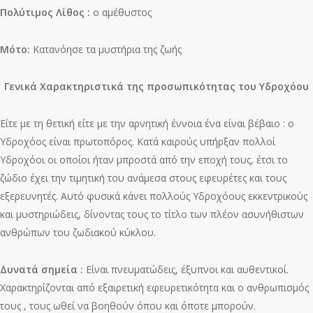
Πολύτιμος Λίθος :
ο αμέθυστος
Μότο:
Κατανόησε τα μυστήρια της ζωής
Γενικά Χαρακτηριστικά της προσωπικότητας του Υδροχόου
Είτε με τη θετική είτε με την αρνητική έννοια ένα είναι βέβαιο : ο
Υδροχόος είναι πρωτοπόρος. Κατά καιρούς υπήρξαν πολλοί
Υδροχόοι οι οποίοι ήταν μπροστά από την εποχή τους, έτσι το
ζώδιο έχει την τιμητική του ανάμεσα στους εφευρέτες και τους
εξερευνητές. Αυτό φυσικά κάνει πολλούς Υδροχόους εκκεντρικούς
και μυστηριώδεις, δίνοντας τους το τίτλο των πλέον ασυνήθιστων
ανθρώπων του ζωδιακού κύκλου.
Δυνατά σημεία :
Είναι πνευματώδεις, έξυπνοι και αυθεντικοί.
Χαρακτηρίζονται από εξαιρετική εφευρετικότητα και ο ανθρωπισμός
τους , τους ωθεί να βοηθούν όπου και όποτε μπορούν.