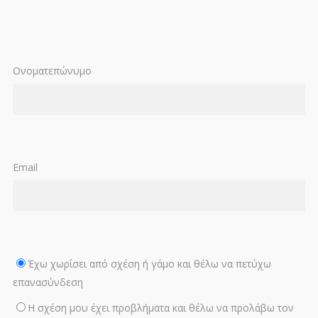
Ονοματεπώνυμο
Email
Έχω χωρίσει από σχέση ή γάμο και θέλω να πετύχω
επανασύνδεση
Η σχέση μου έχει προβλήματα και θέλω να προλάβω τον