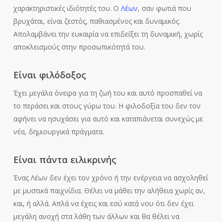
χαρακτηριστικές ιδιότητές του. Ο
Λέων
, σαν φωτιά που
βρυχάται, είναι ζεστός, παθιασμένος και δυναμικός.
Απολαμβάνει την ευκαιρία να επιδείξει τη δυναμική, χωρίς
αποκλεισμούς στην προσωπικότητά του.
Είναι φιλόδοξος
Έχει μεγάλα όνειρα για τη ζωή του και αυτό προσπαθεί να
το περάσει και στους γύρω του. Η φιλοδοξία του δεν τον
αφήνει να ησυχάσει για αυτό και καταπιάνεται συνεχώς με
νέα, δημιουργικά πράγματα.
Είναι πάντα ειλικρινής
Ένας Λέων δεν έχει τον χρόνο ή την ενέργεια να ασχοληθεί
με μυστικά παιχνίδια. Θέλει να μάθει την αλήθεια χωρίς αν,
και, ή αλλά. Απλά να έχεις και εσύ κατά νου ότι δεν έχει
μεγάλη ανοχή στα λάθη των άλλων και θα θέλει να