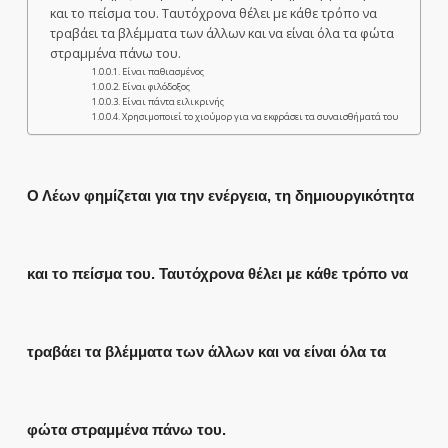
και το πείσμα του. Ταυτόχρονα θέλει με κάθε τρόπο να
τραβάει τα βλέμματα των άλλων και να είναι όλα τα φώτα
στραμμένα πάνω του.
Είναι παθιασμένος
Είναι φιλόδοξος
Είναι πάντα ειλικρινής
Χρησιμοποιεί το χιούμορ για να εκφράσει τα συναισθήματά του
Ο Λέων φημίζεται για την ενέργεια, τη δημιουργικότητα
και το πείσμα του. Ταυτόχρονα θέλει με κάθε τρόπο να
τραβάει τα βλέμματα των άλλων και να είναι όλα τα
φώτα στραμμένα πάνω του.