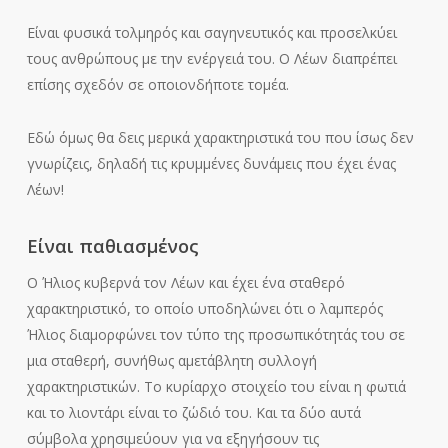
Είναι φυσικά τολμηρός και σαγηνευτικός και προσελκύει
τους ανθρώπους με την ενέργειά του. Ο Λέων διαπρέπει
επίσης σχεδόν σε οποιονδήποτε τομέα.
Εδώ όμως θα δεις μερικά χαρακτηριστικά του που ίσως δεν
γνωρίζεις, δηλαδή τις κρυμμένες δυνάμεις που έχει ένας
Λέων!
Είναι παθιασμένος
Ο Ήλιος κυβερνά τον Λέων και έχει ένα σταθερό
χαρακτηριστικό, το οποίο υποδηλώνει ότι ο λαμπερός
Ήλιος διαμορφώνει τον τύπο της προσωπικότητάς του σε
μια σταθερή, συνήθως αμετάβλητη συλλογή
χαρακτηριστικών. Το κυρίαρχο στοιχείο του είναι η φωτιά
και το λιοντάρι είναι το ζώδιό του. Και τα δύο αυτά
σύμβολα χρησιμεύουν για να εξηγήσουν τις