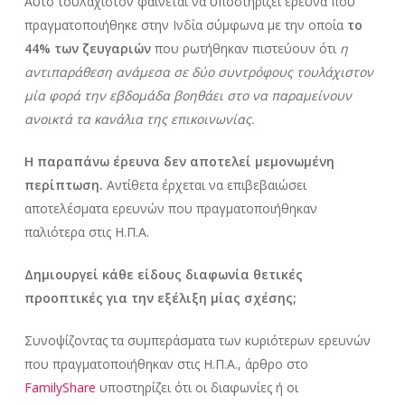
Αυτό τουλάχιστον φαίνεται να υποστηρίζει έρευνα που
πραγματοποιήθηκε στην Ινδία σύμφωνα με την οποία
το
44% των ζευγαριών
που ρωτήθηκαν πιστεύουν ότι
η
αντιπαράθεση ανάμεσα σε δύο συντρόφους τουλάχιστον
μία φορά την εβδομάδα βοηθάει στο να παραμείνουν
ανοικτά τα κανάλια της επικοινωνίας.
Η παραπάνω έρευνα δεν αποτελεί μεμονωμένη
περίπτωση.
Αντίθετα έρχεται να επιβεβαιώσει
αποτελέσματα ερευνών που πραγματοποιήθηκαν
παλιότερα στις Η.Π.Α.
Δημιουργεί κάθε είδους διαφωνία θετικές
προοπτικές για την εξέλιξη μίας σχέσης;
Συνοψίζοντας τα συμπεράσματα των κυριότερων ερευνών
που πραγματοποιήθηκαν στις Η.Π.Α., άρθρο στο
FamilyShare
υποστηρίζει ότι οι διαφωνίες ή οι