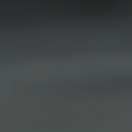
Hit enter to search or ESC to close