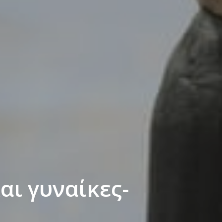
αι γυναίκες-