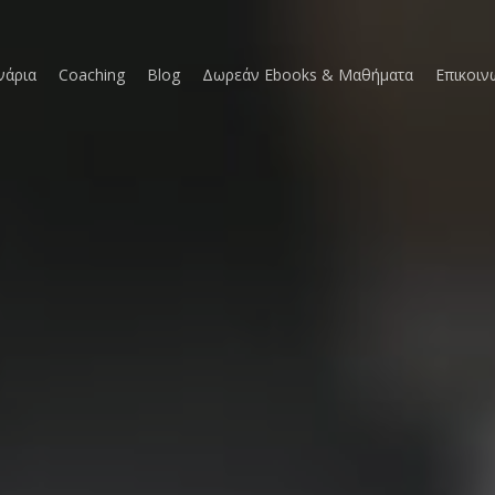
νάρια
Coaching
Blog
Δωρεάν Ebooks & Μαθήματα
Επικοιν