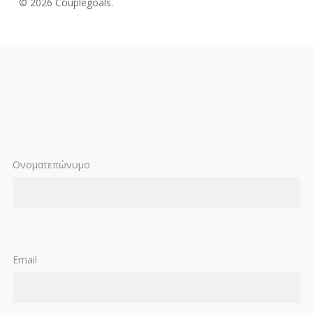
© 2026 Couplegoals.
Ονοματεπώνυμο
Email