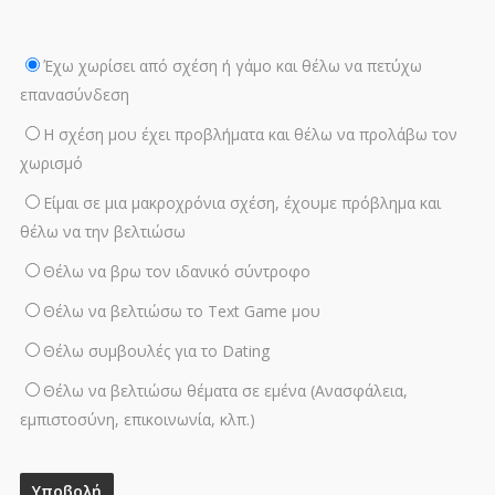
Έχω χωρίσει από σχέση ή γάμο και θέλω να πετύχω
επανασύνδεση
Η σχέση μου έχει προβλήματα και θέλω να προλάβω τον
χωρισμό
Είμαι σε μια μακροχρόνια σχέση, έχουμε πρόβλημα και
θέλω να την βελτιώσω
Θέλω να βρω τον ιδανικό σύντροφο
Θέλω να βελτιώσω το Text Game μου
Θέλω συμβουλές για το Dating
Θέλω να βελτιώσω θέματα σε εμένα (Ανασφάλεια,
εμπιστοσύνη, επικοινωνία, κλπ.)