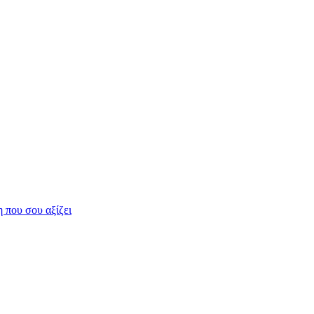
η που σου αξίζει