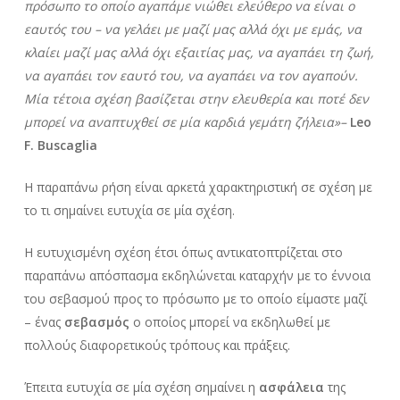
πρόσωπο το οποίο αγαπάμε νιώθει ελεύθερο να είναι ο
εαυτός του – να γελάει με μαζί μας αλλά όχι με εμάς, να
κλαίει μαζί μας αλλά όχι εξαιτίας μας, να αγαπάει τη ζωή,
να αγαπάει τον εαυτό του, να αγαπάει να τον αγαπούν.
Μία τέτοια σχέση βασίζεται στην ελευθερία και ποτέ δεν
μπορεί να αναπτυχθεί σε μία καρδιά γεμάτη ζήλεια»–
Leo
F. Buscaglia
Η παραπάνω ρήση είναι αρκετά χαρακτηριστική σε σχέση με
το τι σημαίνει ευτυχία σε μία σχέση.
Η ευτυχισμένη σχέση έτσι όπως αντικατοπτρίζεται στο
παραπάνω απόσπασμα εκδηλώνεται καταρχήν με το έννοια
του σεβασμού προς το πρόσωπο με το οποίο είμαστε μαζί
– ένας
σεβασμός
ο οποίος μπορεί να εκδηλωθεί με
πολλούς διαφορετικούς τρόπους και πράξεις.
Έπειτα ευτυχία σε μία σχέση σημαίνει η
ασφάλεια
της