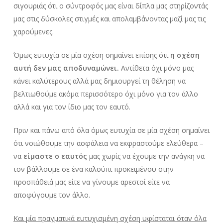
σιγουριάς ότι ο σύντροφός μας είναι δίπλα μας στηρίζοντάς
μας στις δύσκολες στιγμές και απολαμβάνοντας μαζί μας τις
χαρούμενες.
Όμως ευτυχία σε μία σχέση σημαίνει επίσης ότι
η σχέση
αυτή δεν μας αποδυναμώνει.
Αντίθετα όχι μόνο μας
κάνει καλύτερους αλλά μας δημιουργεί τη θέληση να
βελτιωθούμε ακόμα περισσότερο όχι μόνο για τον άλλο
αλλά και για τον ίδιο μας τον εαυτό.
Πριν και πάνω από όλα όμως ευτυχία σε μία σχέση σημαίνει
ότι νοιώθουμε την ασφάλεια να εκφραστούμε ελεύθερα –
να
είμαστε ο εαυτός
μας χωρίς να έχουμε την ανάγκη να
τον βάλλουμε σε ένα καλούπι προκειμένου στην
προσπάθειά μας είτε να γίνουμε αρεστοί είτε να
αποφύγουμε τον άλλο.
Και μία πραγματικά ευτυχισμένη σχέση υφίσταται όταν όλα