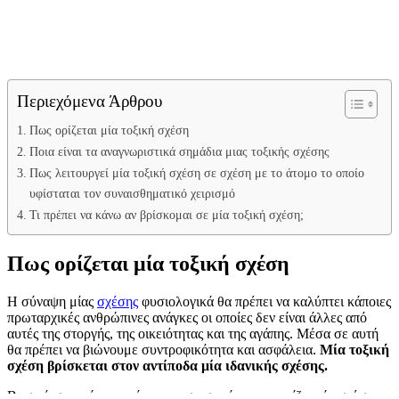
Περιεχόμενα Άρθρου
Πως ορίζεται μία τοξική σχέση
Ποια είναι τα αναγνωριστικά σημάδια μιας τοξικής σχέσης
Πως λειτουργεί μία τοξική σχέση σε σχέση με το άτομο το οποίο
υφίσταται τον συναισθηματικό χειρισμό
Τι πρέπει να κάνω αν βρίσκομαι σε μία τοξική σχέση;
Πως ορίζεται μία τοξική σχέση
Η σύναψη μίας
σχέσης
φυσιολογικά θα πρέπει να καλύπτει κάποιες
πρωταρχικές ανθρώπινες ανάγκες οι οποίες δεν είναι άλλες από
αυτές της στοργής, της οικειότητας και της αγάπης. Μέσα σε αυτή
θα πρέπει να βιώνουμε συντροφικότητα και ασφάλεια.
Μία τοξική
σχέση βρίσκεται στον αντίποδα μία ιδανικής σχέσης.
Βασικό στοιχείο – αυτό που ουσιαστικά χαρακτηρίζει μία σχέση ως