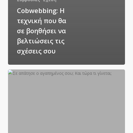
Cobwebbing: Η
τεχνική που θα
σε βοηθήσει να
βελτιώσεις τις
σχέσεις σου