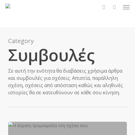
Men
Skip
to
search
main
content
Category
Συμβουλές
Σε αυτή την ενότητα θα διαβάσεις χρήσιμα άρθρα
και συμβουλές για σχέσεις. Απιστία, παράλληλη
σχέση, σχέσεις από απόσταση καθώς και αληθινές
ιστορίες θα σε κατευθύνουν σε κάθε σου κίνηση.