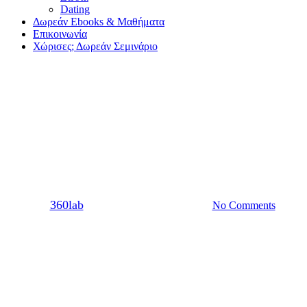
Dating
Δωρεάν Ebooks & Μαθήματα
Επικοινωνία
Χώρισες; Δωρεάν Σεμινάριο
Σχέση
Τι προκαλεί την προσκόλληση
στις σχέσεις;
By
360lab
20/07/2022
20 Μαρτίου, 2024
No Comments