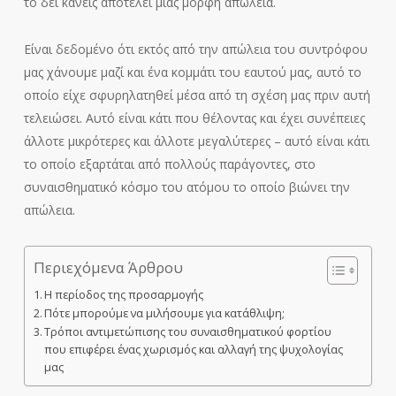
το δει κανείς αποτελεί μίας μορφή απώλεια.
Είναι δεδομένο ότι εκτός από την απώλεια του συντρόφου
μας χάνουμε μαζί και ένα κομμάτι του εαυτού μας, αυτό το
οποίο είχε σφυρηλατηθεί μέσα από τη σχέση μας πριν αυτή
τελειώσει. Αυτό είναι κάτι που θέλοντας και έχει συνέπειες
άλλοτε μικρότερες και άλλοτε μεγαλύτερες – αυτό είναι κάτι
το οποίο εξαρτάται από πολλούς παράγοντες, στο
συναισθηματικό κόσμο του ατόμου το οποίο βιώνει την
απώλεια.
Περιεχόμενα Άρθρου
Η περίοδος της προσαρμογής
Πότε μπορούμε να μιλήσουμε για κατάθλιψη;
Τρόποι αντιμετώπισης του συναισθηματικού φορτίου
που επιφέρει ένας χωρισμός και αλλαγή της ψυχολογίας
μας