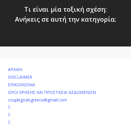
Τι είναι μία τοξική σχέση:
Ανήκεις σε αυτή την κατηγορία;
ΑΡΧΙΚΗ
DISCLAIMER
ΕΠΙΚΟΙΝΩΝΙΑ
ΟΡΟΙ ΧΡΗΣΗΣ ΚΑΙ ΠΡΟΣΤΑΣΙΑ ΔΕΔΟΜΕΝΩΝ
couplegoalsgreece@gmail.com
facebook
youtube
instagram