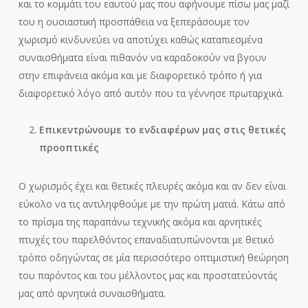
και το κομμάτι του εαυτού μας που αφήνουμε πίσω μας μαζί
του η ουσιαστική προσπάθεια να ξεπεράσουμε τον
χωρισμό κινδυνεύει να αποτύχει καθώς καταπιεσμένα
συναισθήματα είναι πιθανόν να καραδοκούν να βγουν
στην επιφάνεια ακόμα και με διαφορετικό τρόπο ή για
διαφορετικό λόγο από αυτόν που τα γέννησε πρωταρχικά.
Επικεντρώνουμε το ενδιαφέρων μας στις θετικές
προοπτικές
Ο χωρισμός έχει και θετικές πλευρές ακόμα και αν δεν είναι
εύκολο να τις αντιληφθούμε με την πρώτη ματιά. Κάτω από
το πρίσμα της παραπάνω τεχνικής ακόμα και αρνητικές
πτυχές του παρελθόντος επαναδιατυπώνονται με θετικό
τρόπο οδηγώντας σε μία περισσότερο οπτιμιστική θεώρηση
του παρόντος και του μέλλοντος μας και προστατεύοντάς
μας από αρνητικά συναισθήματα.