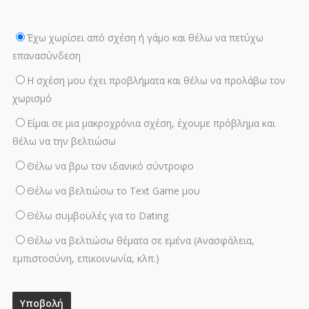
Έχω χωρίσει από σχέση ή γάμο και θέλω να πετύχω
επανασύνδεση
Η σχέση μου έχει προβλήματα και θέλω να προλάβω τον
χωρισμό
Είμαι σε μια μακροχρόνια σχέση, έχουμε πρόβλημα και
θέλω να την βελτιώσω
Θέλω να βρω τον ιδανικό σύντροφο
Θέλω να βελτιώσω το Text Game μου
Θέλω συμβουλές για το Dating
Θέλω να βελτιώσω θέματα σε εμένα (Ανασφάλεια,
εμπιστοσύνη, επικοινωνία, κλπ.)