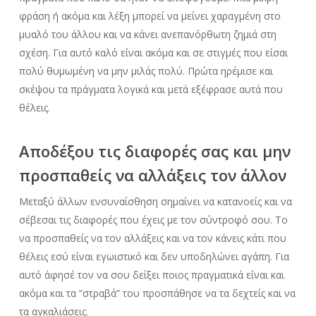
φράση ή ακόμα και λέξη μπορεί να μείνει χαραγμένη στο
μυαλό του άλλου και να κάνει ανεπανόρθωτη ζημιά στη
σχέση. Για αυτό καλό είναι ακόμα και σε στιγμές που είσαι
πολύ θυμωμένη να μην μιλάς πολύ. Πρώτα ηρέμισε και
σκέψου τα πράγματα λογικά και μετά εξέφρασε αυτά που
θέλεις.
Αποδέξου τις διαφορές σας και μην
προσπαθείς να αλλάξεις τον άλλον
Μεταξύ άλλων ενσυναίσθηση σημαίνει να κατανοείς και να
σέβεσαι τις διαφορές που έχεις με τον σύντροφό σου. Το
να προσπαθείς να τον αλλάξεις και να τον κάνεις κάτι που
θέλεις εσύ είναι εγωιστικό και δεν υποδηλώνει αγάπη. Για
αυτό άφησέ τον να σου δείξει ποιος πραγματικά είναι και
ακόμα και τα “στραβά” του προσπάθησε να τα δεχτείς και να
τα αγκαλιάσεις.