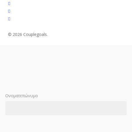
facebook
youtube
instagram
© 2026 Couplegoals.
Ονοματεπώνυμο