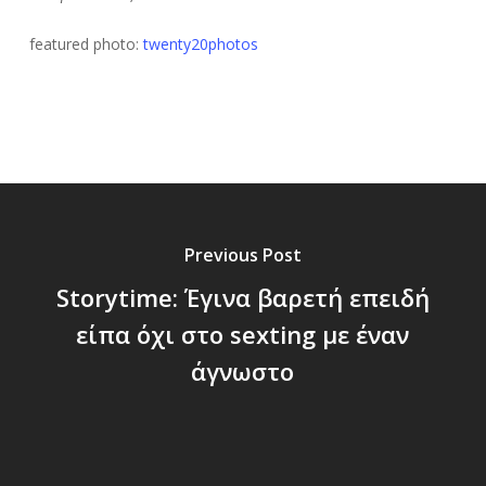
featured photo:
twenty20photos
Previous Post
Storytime: Έγινα βαρετή επειδή
είπα όχι στο sexting με έναν
άγνωστο