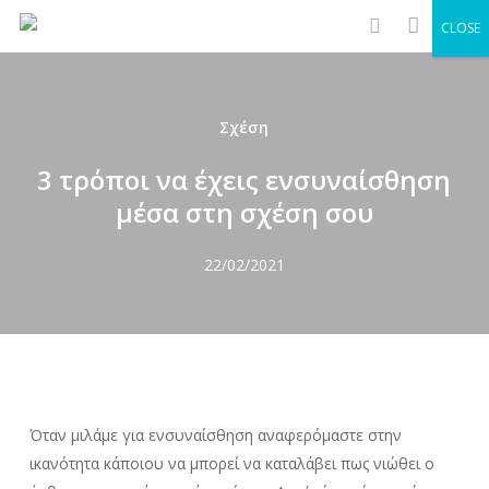
Men
Skip
CLOSE
to
search
main
content
Σχέση
3 τρόποι να έχεις ενσυναίσθηση
μέσα στη σχέση σου
22/02/2021
Όταν μιλάμε για ενσυναίσθηση αναφερόμαστε στην
ικανότητα κάποιου να μπορεί να καταλάβει πως νιώθει ο