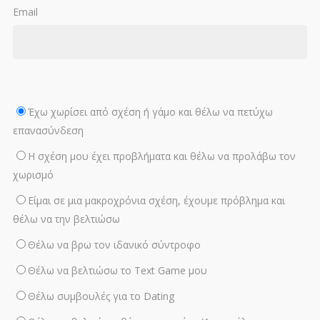
Email
Έχω χωρίσει από σχέση ή γάμο και θέλω να πετύχω
επανασύνδεση
Η σχέση μου έχει προβλήματα και θέλω να προλάβω τον
χωρισμό
Είμαι σε μια μακροχρόνια σχέση, έχουμε πρόβλημα και
θέλω να την βελτιώσω
Θέλω να βρω τον ιδανικό σύντροφο
Θέλω να βελτιώσω το Text Game μου
Θέλω συμβουλές για το Dating