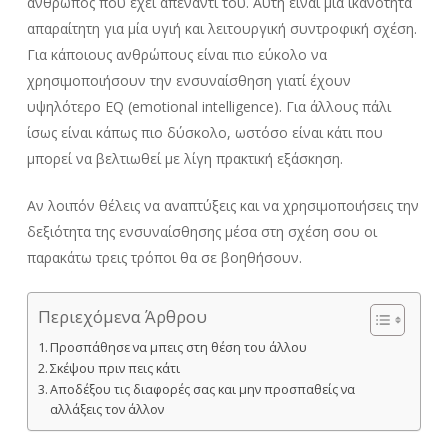
άνθρωπος που έχει απέναντί του. Αυτή είναι μία ικανότητα
απαραίτητη για μία υγιή και λειτουργική συντροφική σχέση.
Για κάποιους ανθρώπους είναι πιο εύκολο να
χρησιμοποιήσουν την ενσυναίσθηση γιατί έχουν
υψηλότερο EQ (emotional intelligence). Για άλλους πάλι
ίσως είναι κάπως πιο δύσκολο, ωστόσο είναι κάτι που
μπορεί να βελτιωθεί με λίγη πρακτική εξάσκηση.
Αν λοιπόν θέλεις να αναπτύξεις και να χρησιμοποιήσεις την
δεξιότητα της ενσυναίσθησης μέσα στη σχέση σου οι
παρακάτω τρεις τρόποι θα σε βοηθήσουν.
Περιεχόμενα Άρθρου
Προσπάθησε να μπεις στη θέση του άλλου
Σκέψου πριν πεις κάτι
Αποδέξου τις διαφορές σας και μην προσπαθείς να
αλλάξεις τον άλλον