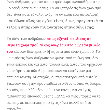
έναν άνθρωπο για τον οποίο τρέφουμε συναισθήματα και
μοιραζόμαστε αναμνήσεις. Το να ξεπεράσεις έναν χωρισμό
δεν είναι ποτέ εύκολο, ακόμη κι αν είσαι εσύ αυτός/αυτή
που έδωσε τέλος στη σχέση.
Είναι, όμως, πραγματικά το
τέλος ή υπάρχουν πιθανότητες επανασύνδεσης;
Το 80% των ανθρώπων
όπως εξηγεί ο ειδικός σε
θέματα χωρισμού Νίκος Ανδρέου στο δωρεάν βιβλίο
του
κάνουν δεύτερες σκέψεις μετά από έναν χωρισμό. Το
να αφήσεις έναν άνθρωπο να φύγει από τη ζωή σου δεν
είναι εύκολο και για αυτό πολλοί είναι αυτοί που αρχίζουν
να σκέφτονται πώς θα μπορέσουν να επιτύχουν μια
επανασύνδεση. Δυστυχώς, οι περισσότεροι από αυτούς
ξεκινούν αυτή την προσπάθεια με λάθος τρόπο. Ας δούμε,
λοιπόν, ποια λάθη δεν πρέπει να κάνεις για να έχεις
πιθανότητες επανασύνδεσης …αλλά και πως μπορείς να το
σώσεις, σε περίπτωση που έχεις κάνει πολλά από τα
παρακάτω!