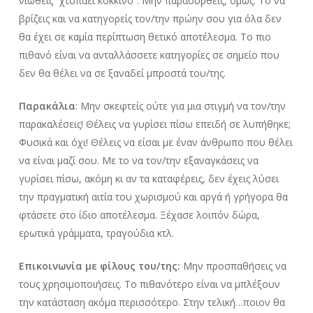
νιώθεις “χτυπάει κόκκινο”. Μην παρασυρθείς, όμως. Το να
βρίζεις και να κατηγορείς τον/την πρώην σου για όλα δεν
θα έχει σε καμία περίπτωση θετικό αποτέλεσμα. Το πιο
πιθανό είναι να ανταλλάσσετε κατηγορίες σε σημείο που
δεν θα θέλει να σε ξαναδεί μπροστά του/της.
Παρακάλια
: Μην σκεφτείς ούτε για μια στιγμή να τον/την
παρακαλέσεις! Θέλεις να γυρίσει πίσω επειδή σε λυπήθηκε;
Φυσικά και όχι! Θέλεις να είσαι με έναν άνθρωπο που θέλει
να είναι μαζί σου. Με το να τον/την εξαναγκάσεις να
γυρίσει πίσω, ακόμη κι αν τα καταφέρεις, δεν έχεις λύσει
την πραγματική αιτία του χωρισμού και αργά ή γρήγορα θα
φτάσετε στο ίδιο αποτέλεσμα. Ξέχασε λοιπόν δώρα,
ερωτικά γράμματα, τραγούδια κτλ.
Επικοινωνία με φίλους του/της:
Μην προσπαθήσεις να
τους χρησιμοποιήσεις. Το πιθανότερο είναι να μπλέξουν
την κατάσταση ακόμα περισσότερο. Στην τελική…ποιον θα