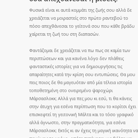
Φυσικά είναι κι αυτά κομμάτι της ζωής σου αλλά δε
χρειάζεται να μοιραστείς στο πρώτο ραντεβού το
πόσο απεχθάνεσαι το γείτονά σου που κάθε βράδυ
χαίρεται τη ζωή του στη διαπασών.
Φαντάζομαι δε χρειάζεται να πω πως σε καμία των
περιπτώσεων και για κανένα λόγο δεν πλάθεις
φανταστικές ιστορίες για να δημιουργήσεις τις
απαραίτητες κατά την κρίση σου εντυπώσεις. Θα μου
πεις ποιος δε θα μαγευόταν από μία τέλεια ιστορία
τοποθετημένη στο ονειρεμένο ψαροχώρι
Μάρσασλοκκ; Αλλά για πες μου κι εσύ, τι θα κάνεις
στην άτυχη για εσένα περίπτωση που το κορίτσι έχει
επισκεφτεί τη γειτονική Μάλτα και το τόσο γραφικό
αλλά άγνωστο, στην πραγματικότητα, για εσένα
Μάρσασλοκκ; Εκτός κι αν έχεις τη μαγική ικανότητα να