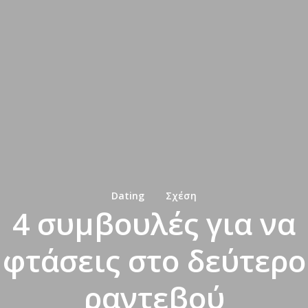
Dating
Σχέση
4 συμβουλές για να
φτάσεις στο δεύτερο
ραντεβού