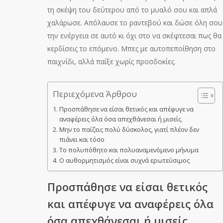
τη σκέψη του δεύτερου από το μυαλό σου και απλά
χαλάρωσε. Απόλαυσε το ραντεβού και δώσε όλη σου
την ενέργεια σε αυτό κι όχι στο να σκέφτεσαι πως θα
κερδίσεις το επόμενο. Μπες με αυτοπεποίθηση στο
παιχνίδι, αλλά παίξε χωρίς προσδοκίες.
Περιεχόμενα Άρθρου
Προσπάθησε να είσαι θετικός και απέφυγε να
αναφέρεις όλα όσα απεχθάνεσαι ή μισείς.
Μην το παίζεις πολύ δύσκολος, γιατί πλέον δεν
πιάνει και τόσο
Το πολυπόθητο και πολυαναμενόμενο μήνυμα
Ο αυθορμητισμός είναι συχνά ερωτεύσιμος
Προσπάθησε να είσαι θετικός
και απέφυγε να αναφέρεις όλα
όσα απεχθάνεσαι ή μισείς.