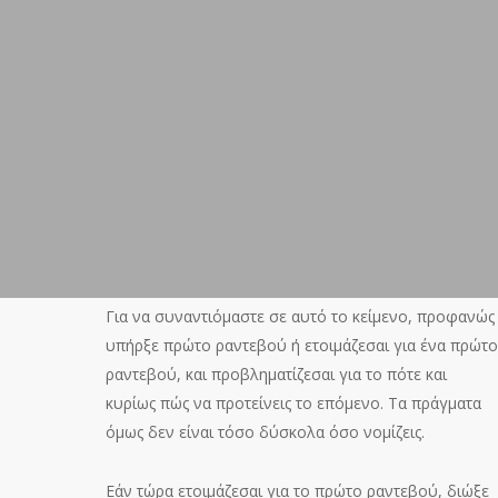
Για να συναντιόμαστε σε αυτό το κείμενο, προφανώς
υπήρξε πρώτο ραντεβού ή ετοιμάζεσαι για ένα πρώτο
ραντεβού, και προβληματίζεσαι για το πότε και
κυρίως πώς να προτείνεις το επόμενο. Τα πράγματα
όμως δεν είναι τόσο δύσκολα όσο νομίζεις.
Εάν τώρα ετοιμάζεσαι για το πρώτο ραντεβού, διώξε