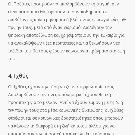
Οι Τοξότες προτιμούν να απολαμβάνουν τη στιγμή. Δεν
είναι αυτοί που θα ζορίσουν τα συναισθήματά τους
διαβάζοντας παλιά μηνύματα ή βλέποντας φωτογραφίες τ@
πρώην τους, μετά από έναν χωρισμό. Διαλέγουν την
ψηφιακή αποτοξίνωση και χρησιμοποιούν την ευκαιρία για
να ανακαλύψουν νέες περιπέτειες και να ξεκινήσουν νέα
ταξίδια που θα τους φέρουν καινούργια πράγματα στη ζωή
τους.
4. Ιχθύς
Οι Ιχθύες έχουν την τάση να ζουν στη φαντασία τους.
Απολαμβάνουν την ονειροπόληση και έχουν θετική
προοπτική για το μέλλον. Αντί να έχουν εμμονή με τη ζωή
τ@ πρώην τους στα μέσα κοινωνικής δικτύωσης, οι Ιχθύες
στρέφονται σε κοινωνικές δραστηριότητες όπου μπορούν
να κάνουν τη διαφορά στη ζωή κάποιου άλλου για να
αποσπάσουν την προσοχή τους και να ξεπεράσουν τις