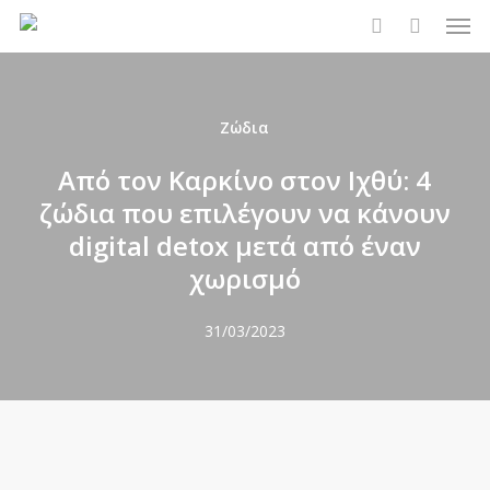
Men
Skip
to
search
main
content
Ζώδια
Από τον Καρκίνο στον Ιχθύ: 4
ζώδια που επιλέγουν να κάνουν
digital detox μετά από έναν
χωρισμό
31/03/2023