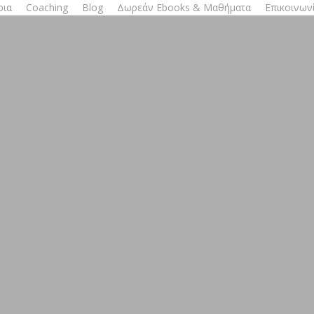
ρια
Coaching
Blog
Δωρεάν Ebooks & Μαθήματα
Επικοινων