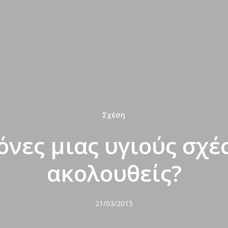
Σχέση
όνες μιας υγιούς σχέ
ακολουθείς?
21/03/2015