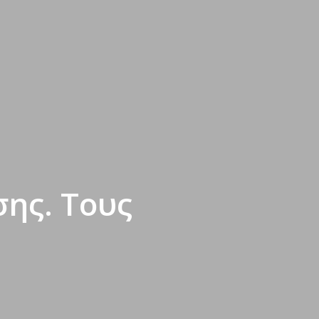
σης. Τους