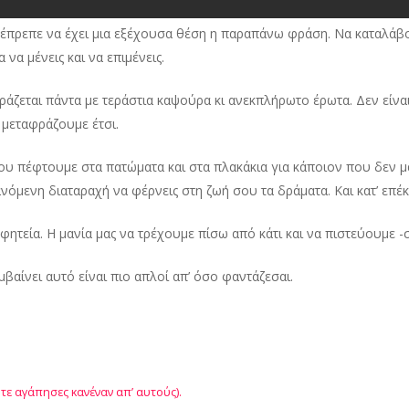
 έπρεπε να έχει μια εξέχουσα θέση η παραπάνω φράση. Να καταλάβο
 να μένεις και να επιμένεις.
φράζεται πάντα με τεράστια καψούρα κι ανεκπλήρωτο έρωτα. Δεν εί
 μεταφράζουμε έτσι.
υ πέφτουμε στα πατώματα και στα πλακάκια για κάποιον που δεν μα
νόμενη διαταραχή να φέρνεις στη ζωή σου τα δράματα. Και κατ’ επέκτασ
τεία. Η μανία μας να τρέχουμε πίσω από κάτι και να πιστεύουμε -σ
βαίνει αυτό είναι πιο απλοί απ’ όσο φαντάζεσαι.
τε αγάπησες κανέναν απ’ αυτούς).