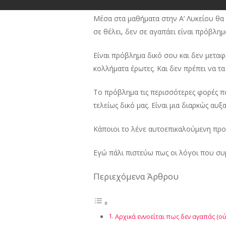
Μέσα στα μαθήματα στην Α’ Λυκείου θα
σε θέλει, δεν σε αγαπάει είναι πρόβλημα
Είναι πρόβλημα δικό σου και δεν μετα
κολλήματα έρωτες. Και δεν πρέπει να τα
Το πρόβλημα τις περισσότερες φορές πο
τελείως δικό μας. Είναι μια διαρκώς αυξα
Κάποιοι το λένε αυτοεπικαλούμενη προφη
Εγώ πάλι πιστεύω πως οι λόγοι που συμ
Περιεχόμενα Άρθρου
Αρχικά εννοείται πως δεν αγαπάς (ού