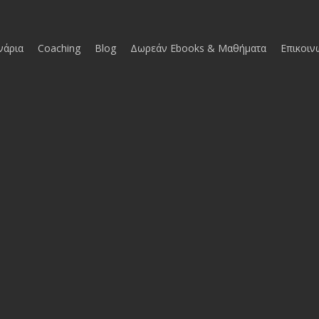
νάρια
Coaching
Blog
Δωρεάν Ebooks & Μαθήματα
Επικοιν