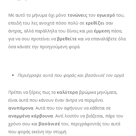
Με αυτό το μήνυμα όχι μόνο
τονώνεις
τον
εγωισμό
του,
επειδή του λες ανοιχτά πόσο πολύ σε
ερεθίζει
σαν
άντρας, αλλά παράλληλα του δίνεις και μια
έμμεση
πάσα,
για να σου προτείνει να
βρεθείτε
και να επαναλάβετε όλα
όσα κάνατε την προηγούμενη φορά.
Περιέγραψε αυτά που φοράς και βασάνισέ τον αργά
Πρέπει να ξέρεις πως τα
καλύτερα
βρώμικα μηνύματα,
είναι αυτά που κάνουν έναν άντρα να περιμένει
ανυπόμονα
. Αυτά που τον αφήνουν να κάθεται σε
αναμμένα κάρβουνα
. Αντί λοιπόν να βιάζεσαι, πάρε τον
χρόνο σου και
βασάνισέ
τον, περιγράφοντάς του αυτά
που φοράς εκείνη την στιγμή.