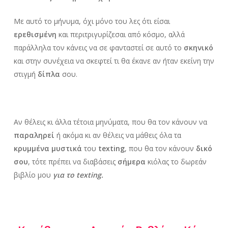
Με αυτό το μήνυμα, όχι μόνο του λες ότι είσαι
ερεθισμένη
και περιτριγυρίζεσαι από κόσμο, αλλά
παράλληλα τον κάνεις να σε φανταστεί σε αυτό το
σκηνικό
και στην συνέχεια να σκεφτεί τι θα έκανε αν ήταν εκείνη την
στιγμή
δίπλα
σου.
Αν θέλεις κι άλλα τέτοια μηνύματα, που θα τον κάνουν να
παραληρεί
ή ακόμα κι αν θέλεις να μάθεις όλα τα
κρυμμένα μυστικά
του
texting
, που θα τον κάνουν
δικό
σου
, τότε πρέπει να διαβάσεις
σήμερα
κιόλας το δωρεάν
βιβλίο μου
για το texting.