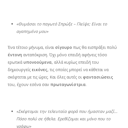
«Θυμάσαι το παγωτό Σπρώξε – Γλείψε; Είναι το
αγαπημένο μου»
Ένα τέτοιο μήνυμα, είναι
σίγουρο
πως θα εισπράξει πολύ
έντονη
ανταπόκριση. Όχι μόνο επειδή αφήνεις τόσο
ερωτικά
υπονοούμενα
, αλλά κυρίως επειδή του
δημιουργείς
εικόνες
, τις οποίες μπορεί να κάθεται να
σκέφτεται με τις ώρες. Και όλες αυτές οι
φαντασιώσεις
του, έχουν εσένα σαν
πρωταγωνίστρια
.
«Σκέφτομαι την τελευταία φορά που ήμασταν μαζί…
Πόσο πολύ σε ήθελα. Ερεθίζομαι και μόνο που το
γράφω»