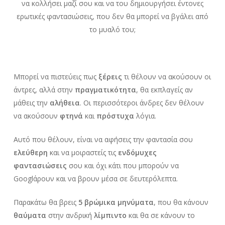
να κολλήσει μαζί σου και να του δημιουργήσει έντονες
ερωτικές φαντασιώσεις, που δεν θα μπορεί να βγάλει από
το μυαλό του;
Μπορεί να πιστεύεις πως
ξέρεις
τι θέλουν να ακούσουν οι
άντρες, αλλά στην
πραγματικότητα
, θα εκπλαγείς αν
μάθεις την
αλήθεια
. Οι περισσότεροι άνδρες δεν θέλουν
να ακούσουν
φτηνά
και
πρόστυχα
λόγια.
Αυτό που θέλουν, είναι να αφήσεις την φαντασία σου
ελεύθερη
και να μοιραστείς τις
ενδόμυχες
φαντασιώσεις
σου και όχι κάτι που μπορούν να
Googlάρουν και να βρουν μέσα σε δευτερόλεπτα.
Παρακάτω θα βρεις
5 βρώμικα μηνύματα
, που θα κάνουν
θαύματα
στην ανδρική
λίμπιντο
και θα σε κάνουν το