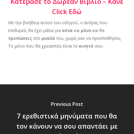
Κατέβασε το Δωρεάν Βιβλίο – Κάνε
Click Εδώ
Με την βοήθεια αυτού του οδηγού, ο άνδρας που
επιθυμείς θα έχει μάτια για
σένα
και
μόνο
και θα
τρυπώσεις
στο
μυαλό
του, χωρίς καν να προσπαθήσεις.
Το μόνο που θα χρειαστείς είναι το
κινητό
σου.
Previous Post
7 ερεθιστικά μηνύματα που θα
τον κάνουν να σου απαντάει με