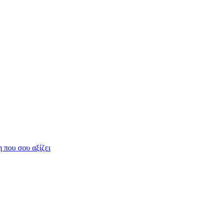
η που σου αξίζει