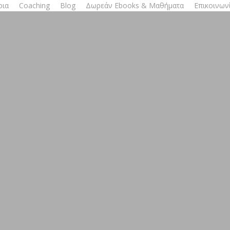
ρια
Coaching
Blog
Δωρεάν Ebooks & Μαθήματα
Επικοινων