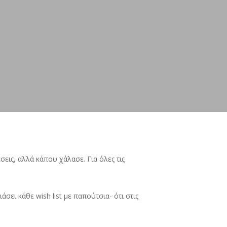
έσεις, αλλά κάπου χάλασε. Για όλες τις
ει κάθε wish list με παπούτσια- ότι στις