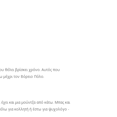
ου θέλει βρίσκει χρόνο. Αυτός που
δω μέχρι τον Βόρειο Πόλο.
 έχει και μια μούντζα από κάτω. Μπας και
θέλω για κολλητή ή έστω για ψυχολόγο -