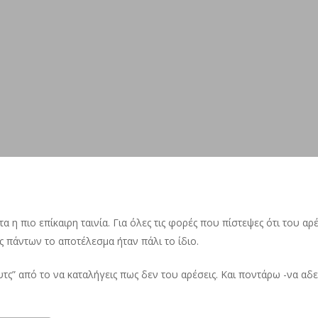
ντα η πιο επίκαιρη ταινία. Για όλες τις φορές που πίστεψες ότι του αρ
 πάντων το αποτέλεσμα ήταν πάλι το ίδιο.
” από το να καταλήγεις πως δεν του αρέσεις. Και ποντάρω -να αδειάσ