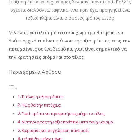
Η αξιοπρέπεια και ο χωρισμός δεν πάνε πάντα μαζί. Πολλές
σχέσεις διαλύονται ξαφνικά, ενώ πριν έχει προηγηθεί ένα
τοξικό κλίμα. Είναι ο σωστός τρόπος αυτός;
Μιλώντας για
αξιοπρέπεια
και
χωρισμό
θα πρέπει να
δούμε αρχικά
τι είναι
η έννοια της αξιοπρέπειας,
πως την
πετυχαίνεις
σε ένα δεσμό και γιατί είναι
σημαντικό να
την κρατήσεις
ακόμα και στο τέλος.
Περιεχόμενα Άρθρου
Τι είναι η αξιοπρέπεια;
Πώς θα την πετύχεις;
Γιατί πρέπει να την κρατήσεις μέχρι το τέλος;
Διατηρώντας την αξιοπρέπεια μετά τον χωρισμό
Χωρισμός και συγχώρεση πάνε μαζί;
Τελικά θα μείνω μόνη;