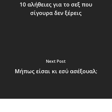
10 αλήθειες για το σεξ που
σίγουρα δεν ξέρεις
Next Post
Μήπως είσαι κι εσύ ασέξουαλ;