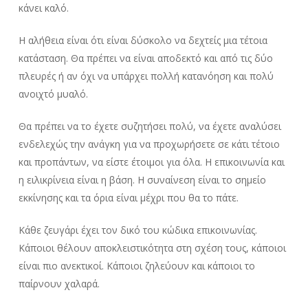
κάνει καλό.
Η αλήθεια είναι ότι είναι δύσκολο να δεχτείς μια τέτοια
κατάσταση. Θα πρέπει να είναι αποδεκτό και από τις δύο
πλευρές ή αν όχι να υπάρχει πολλή κατανόηση και πολύ
ανοιχτό μυαλό.
Θα πρέπει να το έχετε συζητήσει πολύ, να έχετε αναλύσει
ενδελεχώς την ανάγκη για να προχωρήσετε σε κάτι τέτοιο
και προπάντων, να είστε έτοιμοι για όλα. Η επικοινωνία και
η ειλικρίνεια είναι η βάση. Η συναίνεση είναι το σημείο
εκκίνησης και τα όρια είναι μέχρι που θα το πάτε.
Κάθε ζευγάρι έχει τον δικό του κώδικα επικοινωνίας.
Κάποιοι θέλουν αποκλειστικότητα στη σχέση τους, κάποιοι
είναι πιο ανεκτικοί. Κάποιοι ζηλεύουν και κάποιοι το
παίρνουν χαλαρά.