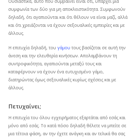
Ουσιαστικά, αυτό που συμβαίνει είναι ότι, υπάρχει μια
συμφωνία των δύο για μη αποκλειστικότητα. Συμφωνούν
δηλαδή, ότι αγαπιούνται και ότι θέλουν να είναι μαζί, αλλά
και ότι χρειάζονται να έχουν σεξουαλικές εμπειρίες και με
άλλους.
Η επιτυχία δηλαδή, του
γάμου
τους βασίζεται σε αυτή την
άνεση και την ελευθερία κινήσεων. Απολαμβάνουν τη
συντροφικότητα, αγαπιούνται μεταξύ τους και
καταφέρνουν να έχουν ένα ευτυχισμένο γάμο,
διατηρώντας όμως σεξουαλικές κυρίως σχέσεις και με
άλλους.
Πετυχαίνει;
Η επιτυχία του όλου εγχειρήματος εξαρτάται από εσάς και
μόνο από εσάς. Το κατά πόσο δηλαδή θέλετε να μπείτε σε
μια τέτοια φάση, αν την έχετε ανάγκη και αν τελικά θα σας