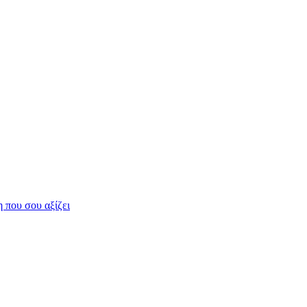
η που σου αξίζει