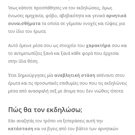
Ίσως κάποτε προσπάθησες να τον εκδηλώσεις, όμως
ένιωσες αμηχανία, φόβο, αβεβαιότητα και γενικά
αρνητικά
συναισθήματα
τα οποία σε γέμισαν ενοχές και τύψεις για
τον ίδιο τον έρωτα.
Αυτό έμεινε μέσα σου ως στοιχείο του
χαρακτήρα
σου και
το αντιμετωπίζεις ξανά και ξανά κάθε φορά που έρχεσαι
στην ίδια θέση.
Έτσι δημιούργησες μία
αναβλητική στάση
απέναντι στον
έρωτα και τις προσωπικές επιθυμίες σου που τις εκδηλώνεις
μέσα από ανασφαλή σεξ με άτομα που δεν νιώθεις τίποτα.
Πώς θα τον εκδηλώσω;
Εάν αναζητάς τον τρόπο να ξεπεράσεις αυτή την
κατάσταση
και να βγεις από τον βάλτο των αρνητικών