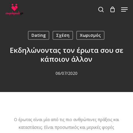
Skip
Men
to
search
main
content
Dating
Σχέση
Χωρισμός
Εκδηλώνοντας τον έρωτα σου σε
κάποιον άλλον
06/07/2020
Ο έρωτας είναι μία από τις πιο ανθρώπινες πράξεις και
καταστάσεις. Είναι προσωπικός και μερικές φορές