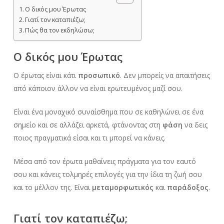
Ο δικός μου Έρωτας
Γιατί τον καταπιέζω;
Πώς θα τον εκδηλώσω;
Ο δικός μου Έρωτας
Ο έρωτας είναι κάτι
προσωπικό
. Δεν μπορείς να απαιτήσεις
από κάποιον άλλον να είναι ερωτευμένος μαζί σου.
Είναι ένα μοναχικό συναίσθημα που σε καθηλώνει σε ένα
σημείο και σε αλλάζει αρκετά, φτάνοντας στη
φάση
να δεις
ποιος πραγματικά είσαι και τι μπορεί να κάνεις.
Μέσα από τον έρωτα μαθαίνεις πράγματα για τον εαυτό
σου και κάνεις τολμηρές επιλογές για την ίδια τη ζωή σου
και το μέλλον της. Είναι
μεταμορφωτικός
και
παράδοξος
.
Γιατί τον καταπιέζω;