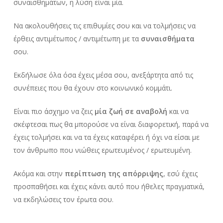
συναισθημάτων, η λύση είναι μία.
Να ακολουθήσεις τις επιθυμίες σου και να τολμήσεις να
έρθεις αντιμέτωπος / αντιμέτωπη με τα
συναισθήματα
σου.
Εκδήλωσε όλα όσα έχεις μέσα σου, ανεξάρτητα από τις
συνέπειες που θα έχουν στο κοινωνικό κομμάτι.
Είναι πιο άσχημο να ζεις
μία ζωή σε αναβολή
και να
σκέφτεσαι πως θα μπορούσε να είναι διαφορετική, παρά να
έχεις τολμήσει και να τα έχεις καταφέρει ή όχι να είσαι με
τον άνθρωπο που νιώθεις ερωτευμένος / ερωτευμένη.
Ακόμα και στην
περίπτωση της απόρριψης
, εσύ έχεις
προσπαθήσει και έχεις κάνει αυτό που ήθελες πραγματικά,
να εκδηλώσεις τον έρωτα σου.