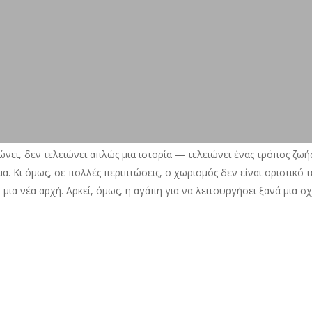
νει, δεν τελειώνει απλώς μια ιστορία — τελειώνει ένας τρόπος ζωής
. Κι όμως, σε πολλές περιπτώσεις, ο χωρισμός δεν είναι οριστικό τ
 μια νέα αρχή. Αρκεί, όμως, η αγάπη για να λειτουργήσει ξανά μια σ