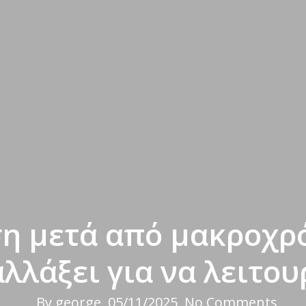
 μετά από μακροχρό
αλλάξει για να λειτου
By
george
05/11/2025
No Comments