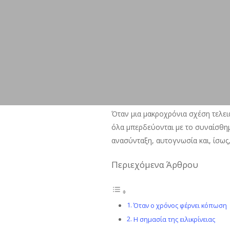
Όταν μια μακροχρόνια σχέση τελειώ
όλα μπερδεύονται με το συναίσθημα
ανασύνταξη, αυτογνωσία και, ίσως,
Περιεχόμενα Άρθρου
Όταν ο χρόνος φέρνει κόπωση
Η σημασία της ειλικρίνειας