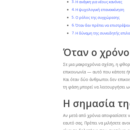
Η ανάγκη για νέους κανόνες
Η ψυχολογική επανεκκίνηση
Ο ρόλος της συγχώρεσης
Όταν δεν πρέπει να επιστρέψει
Η δύναμη της συνειδητής επιλ
Όταν ο χρόνο
Σε μια μακροχρόνια σχέση, η φθορά
επικοινωνία — αυτό που κάποτε ήτα
Και όταν δύο άνθρωποι δεν επικοι
τη φάση μπορεί να λειτουργήσει ως 
Η σημασία της
Αν μετά από χρόνια αποφασίσετε να
εαυτό σας. Πρέπει να μιλήσετε ανο