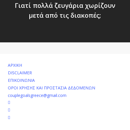
Γιατί πολλά ζευγάρια χωρίζουν
μετά από τις διακοπές;
ΑΡΧΙΚΗ
DISCLAIMER
ΕΠΙΚΟΙΝΩΝΙΑ
ΟΡΟΙ ΧΡΗΣΗΣ ΚΑΙ ΠΡΟΣΤΑΣΙΑ ΔΕΔΟΜΕΝΩΝ
couplegoalsgreece@gmail.com
facebook
youtube
instagram