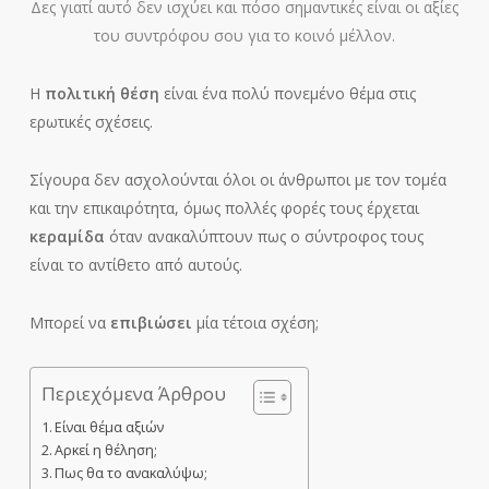
Δες γιατί αυτό δεν ισχύει και πόσο σημαντικές είναι οι αξίες
του συντρόφου σου για το κοινό μέλλον.
Η
πολιτική θέση
είναι ένα πολύ πονεμένο θέμα στις
ερωτικές σχέσεις.
Σίγουρα δεν ασχολούνται όλοι οι άνθρωποι με τον τομέα
και την επικαιρότητα, όμως πολλές φορές τους έρχεται
κεραμίδα
όταν ανακαλύπτουν πως ο σύντροφος τους
είναι το αντίθετο από αυτούς.
Μπορεί να
επιβιώσει
μία τέτοια σχέση;
Περιεχόμενα Άρθρου
Είναι θέμα αξιών
Αρκεί η θέληση;
Πως θα το ανακαλύψω;