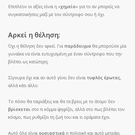
Επιπλέον οι αξίες είναι η «
χημεία
» για το αν μπορείς να
συγκατοικήσεις μαζί με τον σύντροφο σου ή όχι.
Αρκεί η θέληση;
Όχι η θέληση δεν αρκεί. Για
παράδειγμα
θα μπορούσε μία
γυναίκα να είναι ευτυχισμένη με έναν σύντροφο που την
βλέπει ως κατώτερη;
Σίγουρα όχι και αν αυτό γίνει δεν είναι
τυφλός έρωτας
,
αλλά κάτι άλλο.
Το πόσο θα ταιριάξεις και θα τα βρεις με το άτομο δεν
βρίσκεται
στο τι κόμμα ψηφίζει, αλλά στο πως βλέπει τον
κόσμο, πως ρυθμίζει τη ζωή του και τι οράματα έχει.
Αυτό όλο είναι
ουσιαστικά
η πολιτική και αυτό μετράει.