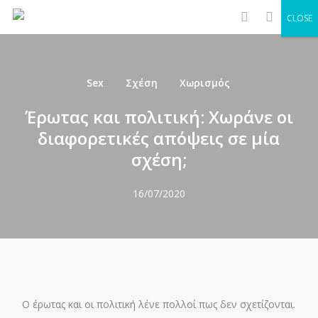
Men
Skip
CLOSE
to
search
main
content
Sex
Σχέση
Χωρισμός
Έρωτας και πολιτική: Χωράνε οι
διαφορετικές απόψεις σε μία
σχέση;
16/07/2020
O έρωτας και οι πολιτική λένε πολλοί πως δεν σχετίζονται.