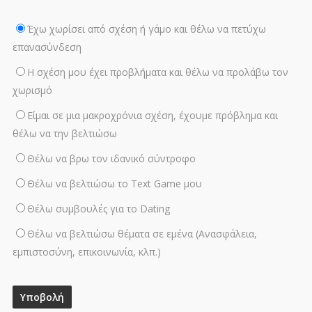
Έχω χωρίσει από σχέση ή γάμο και θέλω να πετύχω
επανασύνδεση
Η σχέση μου έχει προβλήματα και θέλω να προλάβω τον
χωρισμό
Είμαι σε μια μακροχρόνια σχέση, έχουμε πρόβλημα και
θέλω να την βελτιώσω
Θέλω να βρω τον ιδανικό σύντροφο
Θέλω να βελτιώσω το Text Game μου
Θέλω συμβουλές για το Dating
Θέλω να βελτιώσω θέματα σε εμένα (Ανασφάλεια,
εμπιστοσύνη, επικοινωνία, κλπ.)