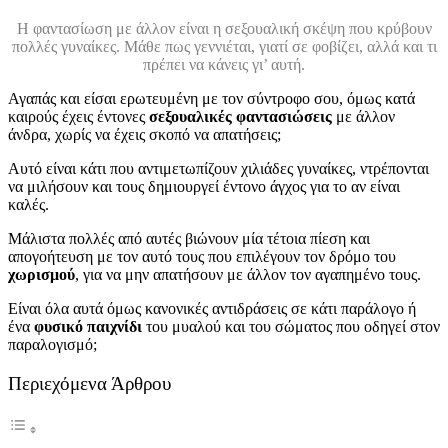
Η φαντασίωση με άλλον είναι η σεξουαλική σκέψη που κρύβουν
πολλές γυναίκες. Μάθε πως γεννιέται, γιατί σε φοβίζει, αλλά και τι
πρέπει να κάνεις γι’ αυτή.
Αγαπάς και είσαι ερωτευμένη με τον σύντροφο σου, όμως κατά
καιρούς έχεις έντονες
σεξουαλικές φαντασιώσεις
με άλλον
άνδρα, χωρίς να έχεις σκοπό να απατήσεις;
Αυτό είναι κάτι που αντιμετωπίζουν χιλιάδες γυναίκες, ντρέπονται
να μιλήσουν και τους δημιουργεί έντονο άγχος για το αν είναι
καλές.
Μάλιστα πολλές από αυτές βιώνουν μία τέτοια πίεση και
απογοήτευση με τον αυτό τους που επιλέγουν τον δρόμο του
χωρισμού
, για να μην απατήσουν με άλλον τον αγαπημένο τους.
Είναι όλα αυτά όμως κανονικές αντιδράσεις σε κάτι παράλογο ή
ένα
φυσικό παιχνίδι
του μυαλού και του σώματος που οδηγεί στον
παραλογισμό;
Περιεχόμενα Άρθρου