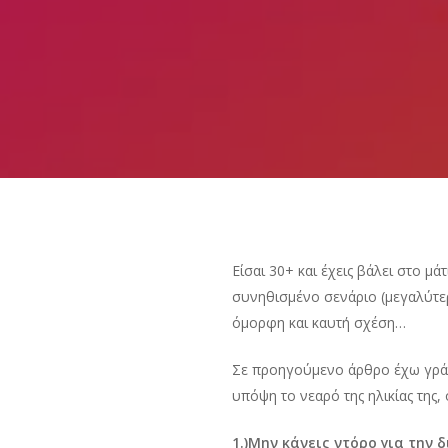
Είσαι 30+ και έχεις βάλει στο μ
συνηθισμένο σενάριο (μεγαλύτερο
όμορφη και καυτή σχέση…
Σε προηγούμενο άρθρο έχω γράψε
υπόψη το νεαρό της ηλικίας τη
1.)Μην κάνεις ντόρο για την 