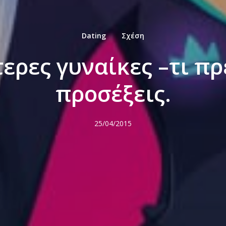
Dating
Σχέση
ερες γυναίκες –τι πρ
προσέξεις.
25/04/2015