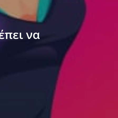
έπει να