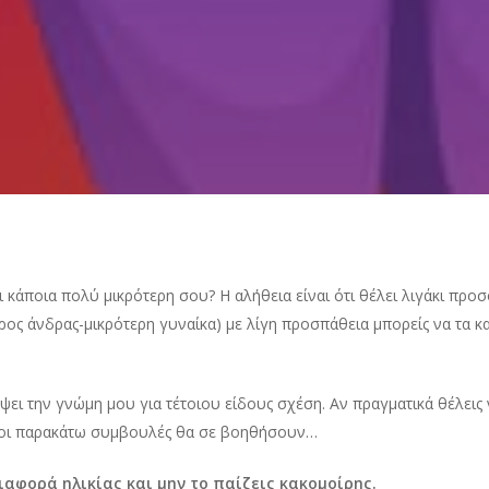
άτι κάποια πολύ μικρότερη σου? Η αλήθεια είναι ότι θέλει λιγάκι προ
ς άνδρας-μικρότερη γυναίκα) με λίγη προσπάθεια μπορείς να τα κατ
ι την γνώμη μου για τέτοιου είδους σχέση. Αν πραγματικά θέλεις
ς, οι παρακάτω συμβουλές θα σε βοηθήσουν…
διαφορά ηλικίας και μην το παίζεις κακομοίρης.