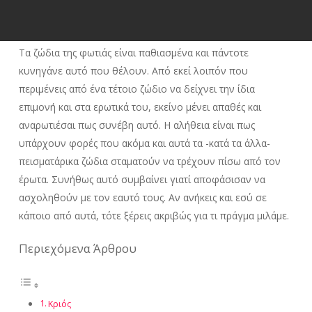
Τα ζώδια της φωτιάς είναι παθιασμένα και πάντοτε
κυνηγάνε αυτό που θέλουν. Από εκεί λοιπόν που
περιμένεις από ένα τέτοιο ζώδιο να δείχνει την ίδια
επιμονή και στα ερωτικά του, εκείνο μένει απαθές και
αναρωτιέσαι πως συνέβη αυτό. Η αλήθεια είναι πως
υπάρχουν φορές που ακόμα και αυτά τα -κατά τα άλλα-
πεισματάρικα ζώδια σταματούν να τρέχουν πίσω από τον
έρωτα. Συνήθως αυτό συμβαίνει γιατί αποφάσισαν να
ασχοληθούν με τον εαυτό τους. Αν ανήκεις και εσύ σε
κάποιο από αυτά, τότε ξέρεις ακριβώς για τι πράγμα μιλάμε.
Περιεχόμενα Άρθρου
Κριός