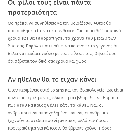
Οι φίλοι τους είναι πάντα
προτεραιότητα
Θα πρέπει να συνηθίσεις να τον μοιράζεσαι. Αυτός θα
προσπαθήσει είτε να σε συνδυάσει ”με τα παιδιά” σε κοινό
χρόνο είτε
να ισορροπήσει το χρόνο του
μεταξύ των
δυο σας. Παρόλο που πρέπει να κατανοείς το γεγονός ότι
θέλει να περάσει χρόνο με τους φίλους του, βεβαιώσου
ότι σέβεται τον δικό σας χρόνο και χώρο.
Αν ήθελαν θα το είχαν κάνει
Όταν περιμένεις αυτό το sms και τον δικαιολογείς πως είναι
πολύ απασχολημένος, εδώ και μια εβδομάδα, να θυμάσαι
πως
όταν κάποιος θέλει κάτι το κάνει
. Ναι, οι
άνθρωποι είναι απασχολημένοι και ναι, οι άνθρωποι
ξεχνούν τα σχέδια που είχαν κάνει, αλλά εάν ήσουν
προτεραιότητα για κάποιον, θα έβρισκε χρόνο. Πόσος