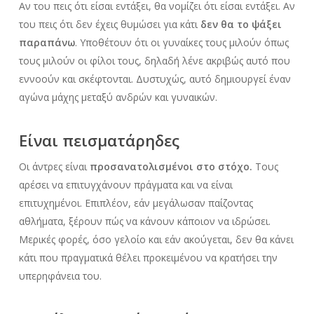
Αν του πεις ότι είσαι εντάξει, θα νομίζει ότι είσαι εντάξει. Αν
του πεις ότι δεν έχεις θυμώσει για κάτι
δεν θα το ψάξει
παραπάνω
. Υποθέτουν ότι οι γυναίκες τους μιλούν όπως
τους μιλούν οι φίλοι τους, δηλαδή λένε ακριβώς αυτό που
εννοούν και σκέφτονται. Δυστυχώς, αυτό δημιουργεί έναν
αγώνα μάχης μεταξύ ανδρών και γυναικών.
Είναι πεισματάρηδες
Οι άντρες είναι
προσανατολισμένοι στο στόχο.
Τους
αρέσει να επιτυγχάνουν πράγματα και να είναι
επιτυχημένοι. Επιπλέον, εάν μεγάλωσαν παίζοντας
αθλήματα, ξέρουν πώς να κάνουν κάποιον να ιδρώσει.
Μερικές φορές, όσο γελοίο και εάν ακούγεται, δεν θα κάνει
κάτι που πραγματικά θέλει προκειμένου να κρατήσει την
υπερηφάνεια του.