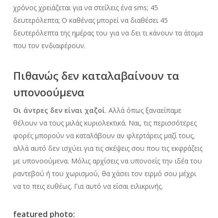
χρόνος χρειάζεται για να στείλεις ένα sms; 45
δευτερόλεπτα; Ο καθένας μπορεί να διαθέσει 45
δευτερόλεπτα της ημέρας του για να δει τι κάνουν τα άτομα
που τον ενδιαφέρουν.
Πιθανώς δεν καταλαβαίνουν τα
υπονοούμενα
Οι άντρες δεν είναι χαζοί
. Αλλά όπως ξαναείπαμε
θέλουν να τους μιλάς κυριολεκτικά. Ναι, τις περισσότερες
φορές μπορούν να καταλάβουν αν φλερτάρεις μαζί τους,
αλλά αυτό δεν ισχύει για τις σκέψεις σου που τις εκφράζεις
με υπονοούμενα. Μόλις αρχίσεις να υπονοείς την ιδέα του
ραντεβού ή του χωρισμού, θα χάσει τον ειρμό σου μέχρι
να το πεις ευθέως. Για αυτό να είσαι ειλικρινής.
featured photo: