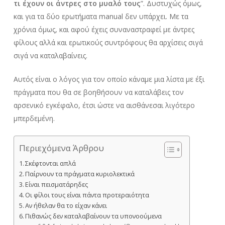
τι έχουν οι άντρες στο μυαλό τους
”. Δυστυχώς όμως,
και για τα δύο ερωτήματα manual δεν υπάρχει. Με τα
χρόνια όμως, και αφού έχεις συναναστραφεί με άντρες
φίλους αλλά και ερωτικούς συντρόφους θα αρχίσεις σιγά
σιγά να καταλαβαίνεις.
Αυτός είναι ο λόγος για τον οποίο κάναμε μια λίστα με έξι
πράγματα που θα σε βοηθήσουν να καταλάβεις τον
αρσενικό εγκέφαλο, έτσι ώστε να αισθάνεσαι λιγότερο
μπερδεμένη.
Περιεχόμενα Άρθρου
Σκέφτονται απλά
Παίρνουν τα πράγματα κυριολεκτικά
Είναι πεισματάρηδες
Οι φίλοι τους είναι πάντα προτεραιότητα
Αν ήθελαν θα το είχαν κάνει
Πιθανώς δεν καταλαβαίνουν τα υπονοούμενα