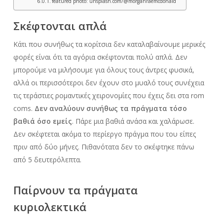
featured photo: unsplash.com/@morganraemcdonald
Σκέφτονται απλά
Κάτι που συνήθως τα κορίτσια δεν καταλαβαίνουμε μερικές
φορές είναι ότι τα αγόρια σκέφτονται πολύ απλά. Δεν
μπορούμε να μιλήσουμε για όλους τους άντρες φυσικά,
αλλά οι περισσότεροι δεν έχουν στο μυαλό τους συνέχεια
τις τεράστιες ρομαντικές χειρονομίες που έχεις δει στα rom
coms.
Δεν αναλύουν συνήθως τα πράγματα τόσο
βαθιά όσο εμείς
. Πάρε μια βαθιά ανάσα και χαλάρωσε.
Δεν σκέφτεται ακόμα το περίεργο πράγμα που του είπες
πριν από δύο μήνες. Πιθανότατα δεν το σκέφτηκε πάνω
από 5 δευτερόλεπτα.
Παίρνουν τα πράγματα
κυριολεκτικά