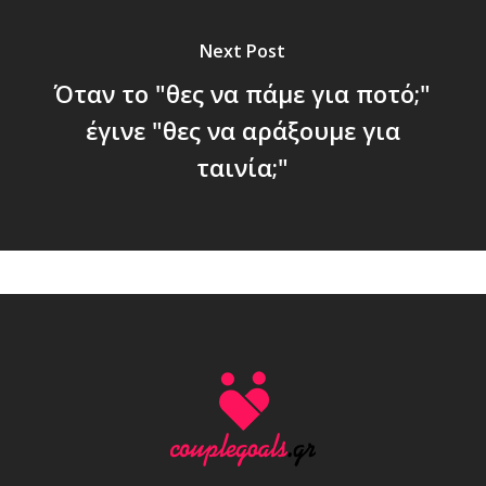
Next Post
Όταν το "θες να πάμε για ποτό;"
έγινε "θες να αράξουμε για
ταινία;"