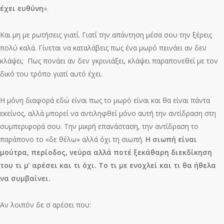
έχει ευθύνη
».
Και μη με ρωτήσεις γιατί. Γιατί την απάντηση μέσα σου την ξέρεις
πολύ καλά. Γίνεται να καταλάβεις πως ένα μωρό πεινάει αν δεν
κλάψει; Πως πονάει αν δεν γκρινιάξει, κλάψει παραπονεθεί με τον
δικό του τρόπο γιατί αυτό έχει.
Η μόνη διαφορά εδώ είναι πως το μωρό είναι και θα είναι πάντα
εκείνος, αλλά μπορεί να αντιληφθεί μόνο αυτή την αντίδραση στη
συμπεριφορά σου. Την μικρή επανάσταση, την αντίδραση το
παράπονο το «δε θέλω» αλλά όχι τη σιωπή.
Η σιωπή είναι
μούτρα, περίοδος, νεύρα αλλά ποτέ ξεκάθαρη διεκδίκηση
του τι μ’ αρέσει και τι όχι. Το τι με ενοχλεί και τι θα ήθελα
να συμβαίνει.
Αν λοιπόν δε σ αρέσει που: