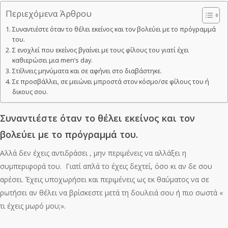
Περιεχόμενα Άρθρου
Συναντιέστε όταν το θέλει εκείνος και τον βολεύει με το πρόγραμμά
του.
Σ ενοχλεί που εκείνος βγαίνει με τους φίλους του γιατί έχει
καθιερώσει μια men’s day.
Στέλνεις μηνύματα και σε αφήνει στο διαβάστηκε.
Σε προσβάλλει, σε μειώνει μπροστά στον κόσμο/σε φίλους του ή
δικους σου.
Συναντιέστε όταν το θέλει εκείνος και τον
βολεύει με το πρόγραμμά του.
Αλλά δεν έχεις αντιδράσει , μην περιμένεις να αλλάξει η
συμπεριφορά του. Γιατί απλά το έχεις δεχτεί, όσο κι αν δε σου
αρέσει. Έχεις υποχωρήσει και περιμένεις ως εκ θαύματος να σε
ρωτήσει αν θέλει να βρίσκεστε μετά τη δουλειά σου ή πιο σωστά «
τι έχεις μωρό μου;».