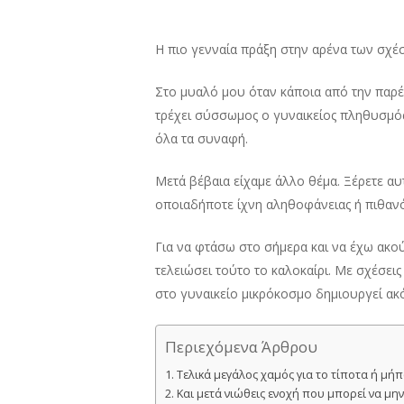
Η πιο γενναία πράξη στην αρένα των σχέσ
Στο μυαλό μου όταν κάποια από την παρέα
τρέχει σύσσωμος ο γυναικείος πληθυσμός 
όλα τα συναφή.
Μετά βέβαια είχαμε άλλο θέμα. Ξέρετε αυ
οποιαδήποτε ίχνη αληθοφάνειας ή πιθανό
Για να φτάσω στο σήμερα και να έχω ακού
τελειώσει τούτο το καλοκαίρι. Με σχέσει
στο γυναικείο μικρόκοσμο δημιουργεί ακό
Περιεχόμενα Άρθρου
Τελικά μεγάλος χαμός για το τίποτα ή μήπ
Και μετά νιώθεις ενοχή που μπορεί να μην 