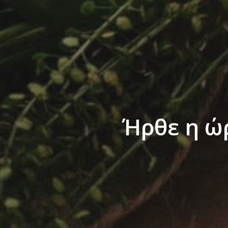
Ήρθε η ώ