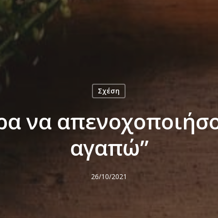
Σχέση
ρα να απενοχοποιήσου
αγαπώ”
26/10/2021