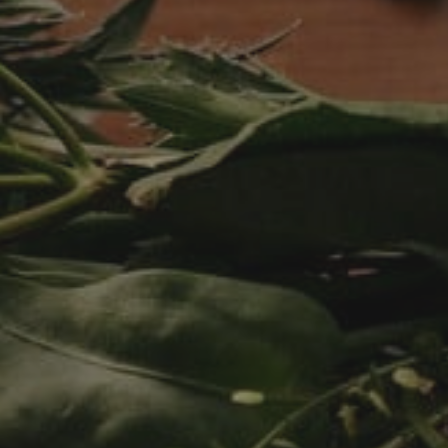
Hit enter to search or ESC to close