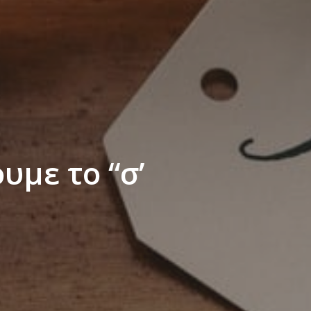
με το “σ’