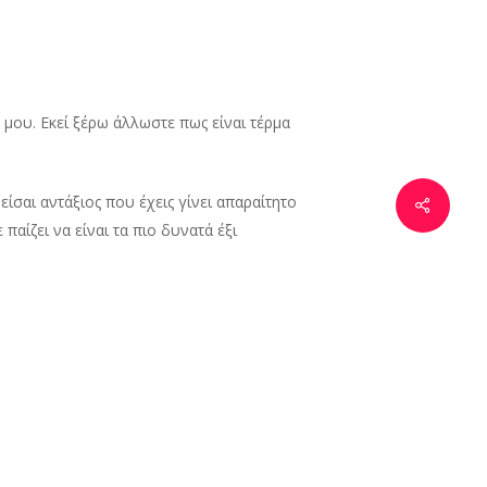
μου. Εκεί ξέρω άλλωστε πως είναι τέρμα
 είσαι αντάξιος που έχεις γίνει απαραίτητο
παίζει να είναι τα πιο δυνατά έξι
σεις το ίδιο.
ις επισκιάζουν.
τε καλοκαίρι. Είτε αγκυροβολήσατε σε ένα