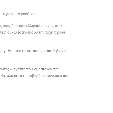
υτυχία να το ακούσεις.
ις ασπρόμαυρες ελληνικές ταινίες που
ες” οι καλές ζηλεύουν την τύχη της και
προηγηθεί πριν το πει που να υποδηλώνει
έρωτες κι αγάπες που σβήστηκαν πριν
. Και όλα αυτά τα σοβαρά επιφανειακά που