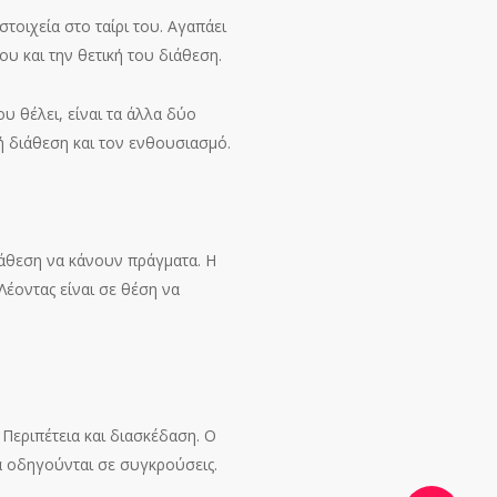
τοιχεία στο ταίρι του. Αγαπάει
ου και την θετική του διάθεση.
 θέλει, είναι τα άλλα δύο
ή διάθεση και τον ενθουσιασμό.
ιάθεση να κάνουν πράγματα. Η
έοντας είναι σε θέση να
Περιπέτεια και διασκέδαση. Ο
α οδηγούνται σε συγκρούσεις.