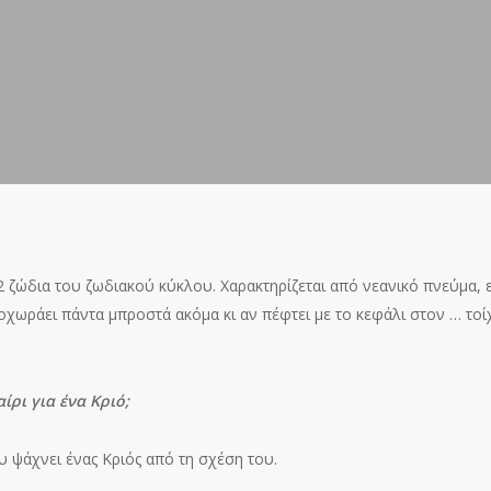
12 ζώδια του ζωδιακού κύκλου. Χαρακτηρίζεται από νεανικό πνεύμα,
οχωράει πάντα μπροστά ακόμα κι αν πέφτει με το κεφάλι στον … τοί
ίρι για ένα Κριό;
υ ψάχνει ένας Κριός από τη σχέση του.