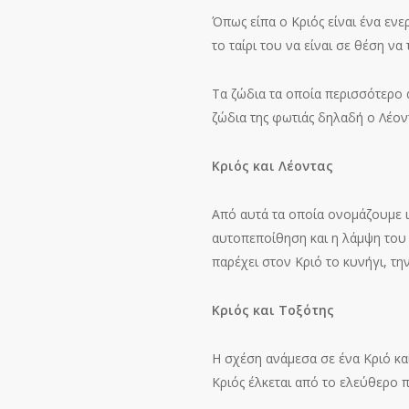
Όπως είπα ο Κριός είναι ένα ενε
το ταίρι του να είναι σε θέση ν
Τα ζώδια τα οποία περισσότερο
ζώδια της φωτιάς δηλαδή ο Λέον
Κριός και Λέοντας
Από αυτά τα οποία ονομάζουμε ι
αυτοπεποίθηση και η λάμψη του 
παρέχει στον Κριό το κυνήγι, τ
Κριός και Τοξότης
Η σχέση ανάμεσα σε ένα Κριό κα
Κριός έλκεται από το ελεύθερο 