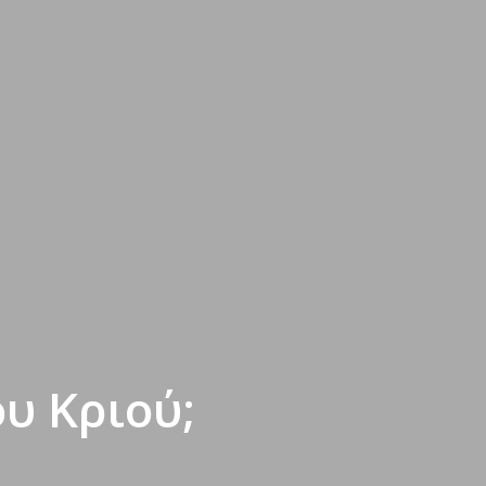
ου Κριού;