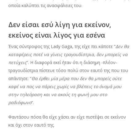
οποία καλύπτει τις ανασφάλειες του.
Δεν είσαι εσύ λίγη για εκείνον,
εκείνος είναι λίγος για εσένα
Ένας σύντροφος της Lady Gaga, της είχε πει κάποτε “
Δεν θα
καταφέρεις ποτέ να γίνεις τραγουδίστρια, δεν μπορείς να
πετύχεις
“. Η διαφορά εκεί ήταν ότι η διάσημη -πλέον-
τραγουδίστρια πίστευε τόσο πολύ στον εαυτό της που του
απάντησε: “
Θα έρθει μία μέρα που δεν θα μπορείς ούτε
καφέ να πας να πάρεις χωρίς να βλέπεις το όνομά μου
στην τηλεόραση και να ακούς τη φωνή μου στο
ραδιόφωνο
“.
Φαντάσου πόσα θα είχε χάσει αν είχε πιστέψει σε εκείνον
και όχι στον εαυτό της.