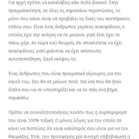
Για αρχή πρέπει να καταλάβεις κάτι πολύ βασικό. Στην
πραγματικότητα, σε όλες τις παραπάνω περιπτώσεις, το
μόνο που κάνει είναι να προβάλει τις δικές του ανεπάρκειες
επάνω σου. Είναι ένας άνθρωπος γεμάτος ανασφάλειες ο
οποίος έχει την ανάγκη να σε μειώνει γιατί έτσι έχει το
πάνω χέρι. Αν τώρα εσύ θεωρείς ότι αποκλείεται να έχει
ανασφάλειες γιατί φαίνεται να έχει απίστευτη
αυτοπεποίθηση, ξανά σκέψου το.
Ένας άνθρωπος που είναι πραγματικά σίγουρος για τον
εαυτό του, δεν θα σε μείωνε ποτέ. Ίσα ίσα που θα ήταν
δίπλα σου να σε υποστηρίζει και να σε πάει ένα βήμα
παρακάτω.
Πρέπει να συνειδητοποιήσεις λοιπόν πως η συμπεριφορά
του είναι 100% τοξική. Ο μόνος λόγος για τον οποίο σε
κάνει να πιστεύεις ότι είναι καλύτερός σου είναι για να τον
θαυμάζεις. Έτσι, του προσφέρεις μία συνεχή επιβεβαίωση η