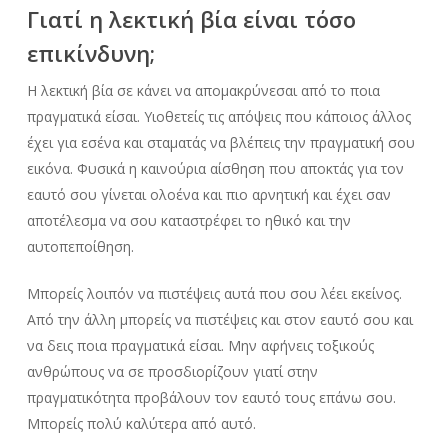
Γιατί η λεκτική βία είναι τόσο
επικίνδυνη;
Η λεκτική βία σε κάνει να απομακρύνεσαι από το ποια
πραγματικά είσαι. Υιοθετείς τις απόψεις που κάποιος άλλος
έχει για εσένα και σταματάς να βλέπεις την πραγματική σου
εικόνα. Φυσικά η καινούρια αίσθηση που αποκτάς για τον
εαυτό σου γίνεται ολοένα και πιο αρνητική και έχει σαν
αποτέλεσμα να σου καταστρέφει το ηθικό και την
αυτοπεποίθηση.
Μπορείς λοιπόν να πιστέψεις αυτά που σου λέει εκείνος.
Από την άλλη μπορείς να πιστέψεις και στον εαυτό σου και
να δεις ποια πραγματικά είσαι. Μην αφήνεις τοξικούς
ανθρώπους να σε προσδιορίζουν γιατί στην
πραγματικότητα προβάλουν τον εαυτό τους επάνω σου.
Μπορείς πολύ καλύτερα από αυτό.