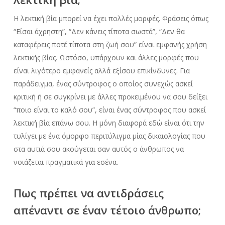
Η λεκτική βία μπορεί να έχει πολλές μορφές. Φράσεις όπως
“Είσαι άχρηστη”, “Δεν κάνεις τίποτα σωστά”, “Δεν θα
καταφέρεις ποτέ τίποτα στη ζωή σου” είναι εμφανής χρήση
λεκτικής βίας. Ωστόσο, υπάρχουν και άλλες μορφές που
είναι λιγότερο εμφανείς αλλά εξίσου επικίνδυνες. Για
παράδειγμα, ένας σύντροφος ο οποίος συνεχώς ασκεί
κριτική ή σε συγκρίνει με άλλες προκειμένου να σου δείξει
“ποιο είναι το καλό σου”, είναι ένας σύντροφος που ασκεί
λεκτική βία επάνω σου. Η μόνη διαφορά εδώ είναι ότι την
τυλίγει με ένα όμορφο περιτύλιγμα μίας δικαιολογίας που
στα αυτιά σου ακούγεται σαν αυτός ο άνθρωπος να
νοιάζεται πραγματικά για εσένα.
Πως πρέπει να αντιδράσεις
απέναντι σε έναν τέτοιο άνθρωπο;