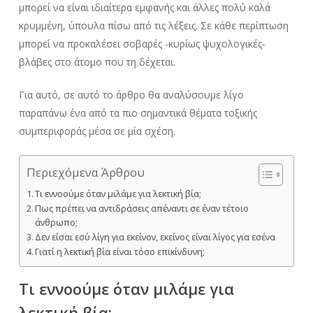
μπορεί να είναι ιδιαίτερα εμφανής και άλλες πολύ καλά
κρυμμένη, ύπουλα πίσω από τις λέξεις. Σε κάθε περίπτωση
μπορεί να προκαλέσει σοβαρές -κυρίως ψυχολογικές-
βλάβες στο άτομο που τη δέχεται.
Για αυτό, σε αυτό το άρθρο θα αναλύσουμε λίγο
παραπάνω ένα από τα πιο σημαντικά θέματα τοξικής
συμπεριφοράς μέσα σε μία σχέση.
Περιεχόμενα Άρθρου
Τι εννοούμε όταν μιλάμε για λεκτική βία;
Πως πρέπει να αντιδράσεις απέναντι σε έναν τέτοιο
άνθρωπο;
Δεν είσαι εσύ λίγη για εκείνον, εκείνος είναι λίγος για εσένα
Γιατί η λεκτική βία είναι τόσο επικίνδυνη;
Τι εννοούμε όταν μιλάμε για
λεκτική βία;