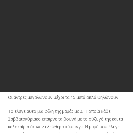
Οι άντρες μεγαλώνουν μέχρι τα 15 μετά απλά ψηλώνουν.
Το έλεγε αυτό μια φίλη της μαμάς μου. Η οποία κάθε
Σαββατοκύριακο έπαιρνε τα βουνά με το σύζυγό της και τα
καλοκαίρια έκαναν ελεύθερο κάμπινγκ. Η μαμά μου έλεγε