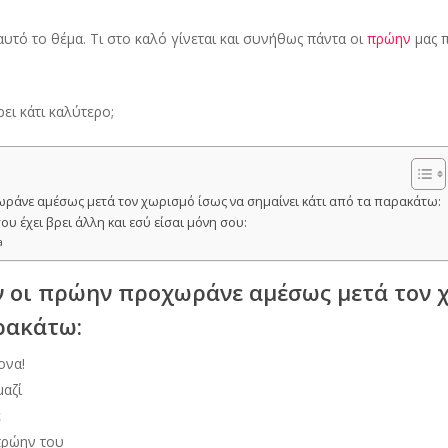
αυτό το θέμα. Τι στο καλό γίνεται και συνήθως πάντα οι
πρώην
μας π
ει κάτι καλύτερο;
ωράνε αμέσως μετά τον χωρισμό ίσως να σημαίνει κάτι από τα παρακάτω:
ου έχει βρει άλλη και εσύ είσαι μόνη σου:
a
ν οι πρώην προχωράνε αμέσως μετά τον 
ρακάτω:
ονα!
μαζί
ε
πρώην του