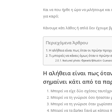
Και να που ήρθε η ώρα να μιλήσουμε και 
για καιρό;
Κάνουμε κάτι λάθος ή απλά δεν έχουμε βρ
Περιεχόμενα Άρθρου
Η αλήθεια είναι πως όταν οι πρώην προχ
Τι μπορείς να κάνεις όμως όταν ο πρώην σ
featured photo: ©pexels/@Austin Guevar
Η αλήθεια είναι πως ότα
σημαίνει κάτι από τα πα
Μπορεί να είχε δύο σχέσεις ταυτόχρ
Μπορεί να τη γνώρισε όσο ήσασταν 
Μπορεί να τη γνώρισε όταν χωρίσατ
Μπορεί να τα βρήκε ξανά με κάποια 