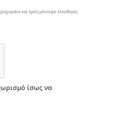
ροχωράνε και εμείς μένουμε ελεύθερες
χωρισμό ίσως να