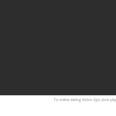
Το online dating πλέον έχει γίνει μ