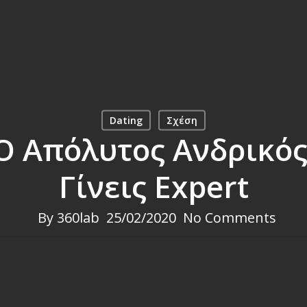
Dating
Σχέση
 O Aπόλυτος Ανδρικό
Γίνεις Expert
By
360lab
25/02/2020
No Comments