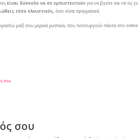
ίκες
είναι δύσκολο να σε εμπιστευτούν
για να βγείτε και να τις 
ιώθεις τόσο ελκυστικός,
όσο είσαι πραγματικά.
ιραστώ μαζί σου μερικά μυστικά, που λειτουργούν πάντα στο online 
ες σου
τός σου