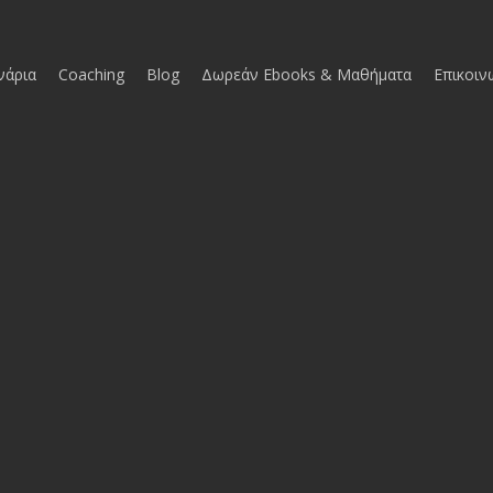
νάρια
Coaching
Blog
Δωρεάν Ebooks & Μαθήματα
Επικοιν