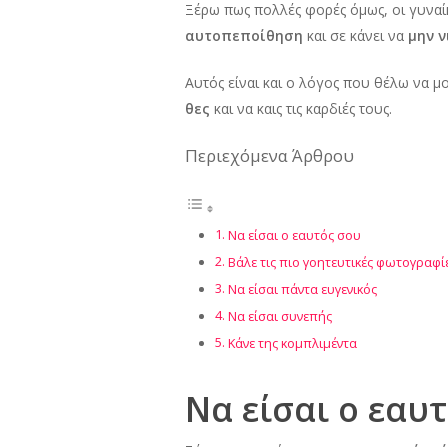
Ξέρω πως πολλές φορές όμως, οι γυνα
αυτοπεποίθηση
και σε κάνει να
μην ν
Αυτός είναι και ο λόγος που θέλω να μο
θες
και να καις τις καρδιές τους.
Περιεχόμενα Άρθρου
Να είσαι ο εαυτός σου
Βάλε τις πιο γοητευτικές φωτογραφί
Να είσαι πάντα ευγενικός
Να είσαι συνεπής
Κάνε της κομπλιμέντα
Να είσαι ο εαυ