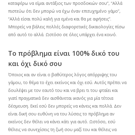
καταφέρω να είμαι αντάξιος των προσδοκιών σου”, “Αλλά
πιστεύω ότι δεν μπορώ να έχω έναν επιτυχημένο γάμο”,
“Αλλά είσαι πολύ καλή για εμένα και θα με αφήσεις”.
Μπορείς να βάλεις πολλές διαφορετικές δικαιολογίες πίσω
από αυτό το αλλά. Ωστόσο σε όλες υπάρχει ένα κοινό.
Το πρόβλημα είναι 100% δικό του
και όχι δικό σου
Όποιος και αν είναι ο βαθύτερος λόγος απόρριψης του
γάμου, το θέμα το έχει εκείνος και όχι εσύ. Αυτός πρέπει να
δουλέψει με τον εαυτό του και να βρει τι του φταίει και
γιατί πραγματικά δεν αισθάνεται ικανός για μία τέτοια
δέσμευση. Εκεί εσύ δεν μπορείς να κάνεις και πολλά. Δεν
είναι δική σου ευθύνη να του λύσεις το πρόβλημα αν
εκείνος δεν θέλει να κάνει κάτι για αυτό. Ωστόσο, εσύ
θέλεις να συνεχίσεις τη ζωή σου μαζί του και θέλεις να