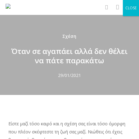
Men
Skip
CLOSE
to
search
main
content
Σχέση
Όταν σε αγαπάει αλλά δεν θέλει
να πάτε παρακάτω
29/01/2021
Είστε μαζί τόσο καιρό και η σχέση σας είναι τόσο όμορφη
που πλέον σκέφτεστε τη ζωή σας μαζί. Νιώθεις ότι έχεις