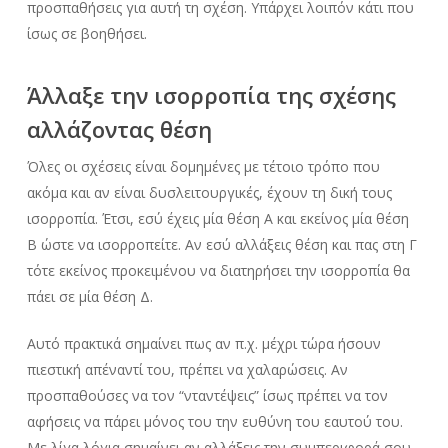
προσπαθήσεις για αυτή τη σχέση. Υπάρχει λοιπόν κάτι που
ίσως σε βοηθήσει.
Άλλαξε την ισορροπία της σχέσης
αλλάζοντας θέση
Όλες οι σχέσεις είναι δομημένες με τέτοιο τρόπο που
ακόμα και αν είναι δυσλειτουργικές, έχουν τη δική τους
ισορροπία. Έτσι, εσύ έχεις μία θέση Α και εκείνος μία θέση
Β ώστε να ισορροπείτε. Αν εσύ αλλάξεις θέση και πας στη Γ
τότε εκείνος προκειμένου να διατηρήσει την ισορροπία θα
πάει σε μία θέση Δ.
Αυτό πρακτικά σημαίνει πως αν π.χ. μέχρι τώρα ήσουν
πιεστική απέναντί του, πρέπει να χαλαρώσεις. Αν
προσπαθούσες να τον “νταντέψεις” ίσως πρέπει να τον
αφήσεις να πάρει μόνος του την ευθύνη του εαυτού του.
Με λίγα λόγια σημαίνει αν αλλάξεις την συμπεριφορά σου.