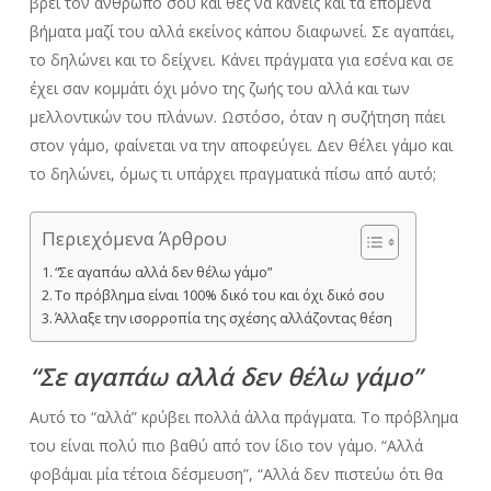
βρει τον άνθρωπό σου και θες να κάνεις και τα επόμενα
βήματα μαζί του αλλά εκείνος κάπου διαφωνεί. Σε αγαπάει,
το δηλώνει και το δείχνει. Κάνει πράγματα για εσένα και σε
έχει σαν κομμάτι όχι μόνο της ζωής του αλλά και των
μελλοντικών του πλάνων. Ωστόσο, όταν η συζήτηση πάει
στον γάμο, φαίνεται να την αποφεύγει. Δεν θέλει γάμο και
το δηλώνει, όμως τι υπάρχει πραγματικά πίσω από αυτό;
Περιεχόμενα Άρθρου
“Σε αγαπάω αλλά δεν θέλω γάμο”
Το πρόβλημα είναι 100% δικό του και όχι δικό σου
Άλλαξε την ισορροπία της σχέσης αλλάζοντας θέση
“Σε αγαπάω αλλά δεν θέλω γάμο”
Αυτό το “αλλά” κρύβει πολλά άλλα πράγματα. Το πρόβλημα
του είναι πολύ πιο βαθύ από τον ίδιο τον γάμο. “Αλλά
φοβάμαι μία τέτοια δέσμευση”, “Αλλά δεν πιστεύω ότι θα