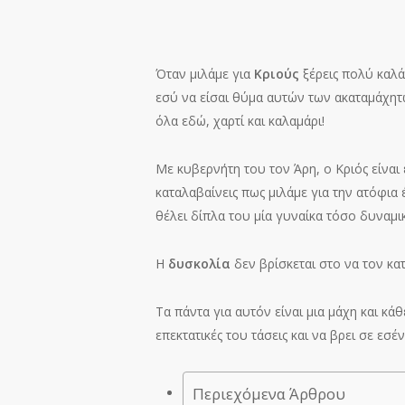
Όταν μιλάμε για
Κριούς
ξέρεις πολύ καλ
εσύ να είσαι θύμα αυτών των ακαταμάχητω
όλα εδώ, χαρτί και καλαμάρι!
Με κυβερνήτη του τον Άρη, ο Κριός είναι 
καταλαβαίνεις πως μιλάμε για την ατόφια
θέλει δίπλα του μία γυναίκα τόσο δυναμι
Η
δυσκολία
δεν βρίσκεται στο να τον κα
Τα πάντα για αυτόν είναι μια μάχη και κάθ
επεκτατικές του τάσεις και να βρει σε εσ
Περιεχόμενα Άρθρου