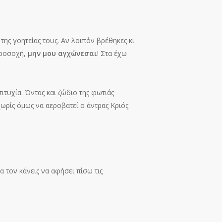
ης γοητείας τους. Αν λοιπόν βρέθηκες κι
 προσοχή,
μην μου αγχώνεσαι
! Στα έχω
ιτυχία. Όντας και ζώδιο της φωτιάς
χωρίς όμως να αεροβατεί ο άντρας Κριός
α τον κάνεις να αφήσει πίσω τις