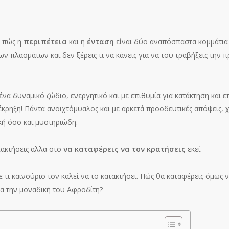
ά πώς η
περιπέτεια
και η
ένταση
είναι δύο αναπόσπαστα κομμάτια τ
ν πλασμάτων και δεν ξέρεις τι να κάνεις για να του τραβήξεις την
ένα δυναμικό ζώδιο, ενεργητικό και με επιθυμία για κατάκτηση και επ
 έκρηξη! Πάντα ανοιχτόμυαλος και με αρκετά προοδευτικές απόψεις, 
κή όσο και μυστηριώδη.
τακτήσεις αλλα στο
να καταφέρεις να τον κρατήσεις
εκεί.
ε τι καινούριο τον καλεί να το κατακτήσει. Πώς θα καταφέρεις όμως ν
ένα την μοναδική του Αφροδίτη?