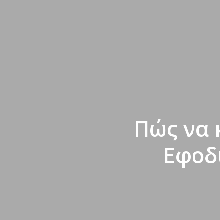
Πώς να 
Εφοδ