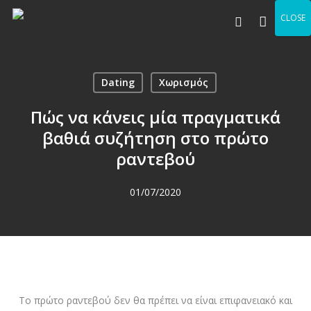
Skip
Men
CLOSE
to
search
main
content
Dating
Χωρισμός
Πώς να κάνεις μία πραγματικά
βαθιά συζήτηση στο πρώτο
ραντεβού
01/07/2020
Το πρώτο ραντεβού δεν θα πρέπει να είναι επιφανειακό και