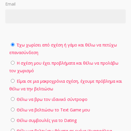
Email
Έχω χωρίσει από σχέση ή γάμο και θέλω να πετύχω
επανασύνδεση
Η σχέση μου έχει προβλήματα και θέλω να προλάβω
τον χωρισμό
Είμαι σε μια μακροχρόνια σχέση, έχουμε πρόβλημα και
θέλω να την βελτιώσω
Θέλω να βρω τον ιδανικό σύντροφο
Θέλω να βελτιώσω το Text Game μου
Θέλω συμβουλές για το Dating
Θέλω να βελτιώσω θέματα σε εμένα (Ανασφάλεια,