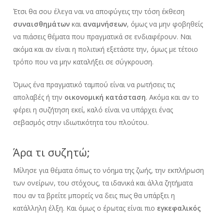
Έτσι θα σου έλεγα ναι να αποφύγεις την τόση έκθεση
συναισθημάτων
και
αναμνήσεων
, όμως να μην φοβηθείς
να πιάσεις θέματα που πραγματικά σε ενδιαφέρουν. Ναι
ακόμα και αν είναι η πολιτική εξετάστε την, όμως με τέτοιο
τρόπο που να μην καταλήξει σε σύγκρουση.
Όμως ένα πραγματικό ταμπού είναι να ρωτήσεις τις
απολαβές ή την
οικονομική κατάσταση
. Ακόμα και αν το
φέρει η συζήτηση εκεί, καλό είναι να υπάρχει ένας
σεβασμός στην ιδιωτικότητα του πλούτου.
Άρα τι συζητώ;
Μίλησε για θέματα όπως το νόημα της ζωής, την εκπλήρωση
των ονείρων, του στόχους, τα ιδανικά και άλλα ζητήματα
που αν τα βρείτε μπορείς να δεις πως θα υπάρξει η
κατάλληλη έλξη. Και όμως ο έρωτας είναι πιο
εγκεφαλικός