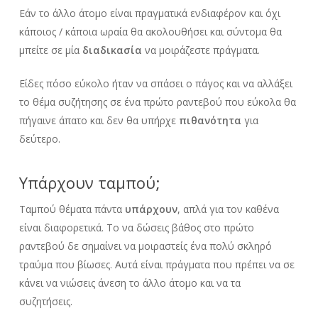
Εάν το άλλο άτομο είναι πραγματικά ενδιαφέρον και όχι
κάποιος / κάποια ωραία θα ακολουθήσει και σύντομα θα
μπείτε σε μία
διαδικασία
να μοιράζεστε πράγματα.
Είδες πόσο εύκολο ήταν να σπάσει ο πάγος και να αλλάξει
το θέμα συζήτησης σε ένα πρώτο ραντεβού που εύκολα θα
πήγαινε άπατο και δεν θα υπήρχε
πιθανότητα
για
δεύτερο.
Υπάρχουν ταμπού;
Ταμπού θέματα πάντα
υπάρχουν
, απλά για τον καθένα
είναι διαφορετικά. Το να δώσεις βάθος στο πρώτο
ραντεβού δε σημαίνει να μοιραστείς ένα πολύ σκληρό
τραύμα που βίωσες. Αυτά είναι πράγματα που πρέπει να σε
κάνει να νιώσεις άνεση το άλλο άτομο και να τα
συζητήσεις.