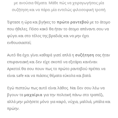
με ανούσια θέματα. Μάθε πώς να χειραγωγήσεις μία
συζήτηση και να πάρει μία εντελώς φιλοσοφική τροπή.
Έφτασε η ώρα και βγήκες το
πρώτο ραντεβού
με το άτομο
που ήθελες. Πόσο κακό θα ήταν το άτομο απέναντι σου να
φύγει και στο τέλος της βραδιάς και να μην έχει
ενθουσιαστεί;
Αυτό θα έχει γίνει καθαρά γιατί απλά η
συζήτηση
σας ήταν
επιφανειακή και δεν είχε σκοπό να εξιτάρει κανέναν.
Αρκετοί θα σου πουν πως το πρώτο ραντεβού πρέπει να
είναι safe και να πιάσεις θέματα εύκολα και βατά.
Εγώ πιστεύω πως αυτό είναι λάθος. Ναι δεν σου λέω να
βγουν τα
μαχαίρια
για την πολιτική πάνω στο τραπέζι,
αλλά μην μιλήσετε μόνο για καιρό, νύχια, μαλλιά, μπάλα και
πρώην.