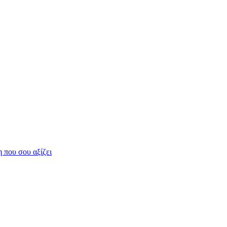
η που σου αξίζει