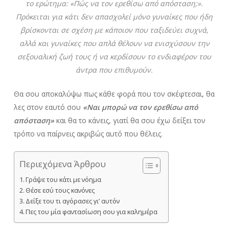
το ερώτημα: «Πώς να τον ερεθίσω από απόσταση;».
Πρόκειται για κάτι δεν απασχολεί μόνο γυναίκες που ήδη
βρίσκονται σε σχέση με κάποιον που ταξιδεύει συχνά,
αλλά και γυναίκες που απλά θέλουν να ενισχύσουν την
σεξουαλική ζωή τους ή να κερδίσουν το ενδιαφέρον του
άντρα που επιθυμούν.
Θα σου αποκαλύψω πως κάθε φορά που τον σκέφτεσαι, θα
λες στον εαυτό σου
«Ναι μπορώ να τον ερεθίσω από
απόσταση»
και θα το κάνεις, γιατί θα σου έχω δείξει τον
τρόπο να παίρνεις ακριβώς αυτό που θέλεις.
Περιεχόμενα Άρθρου
Γράψε του κάτι με νόημα
Θέσε εσύ τους κανόνες
Δείξε του τι αγόρασες γι’ αυτόν
Πες του μία φαντασίωση σου για καλημέρα