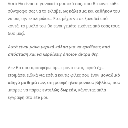
Αυτό θα είναι το γυναικείο μυστικό σας, που θα κάνει κάθε
σύντροφο σας να το εκλάβει ως
κάλεσμα
και
καθήκον
του
να σας την εκπληρώσει. Έτσι μέχρι να σε ξαναδεί από
κοντά, το μυαλό του θα είναι γεμάτο εικόνες από εσάς τους
δυο μαζί.
Αυτά είναι μόνο μερικά κόλπα για να ερεθίσεις από
απόσταση και να κερδίσεις όποιον άντρα θες.
Δεν θα σου προσφέρω όμως μόνο αυτά, αφού έχω
ετοιμάσει ειδικά για εσένα και τις φίλες σου έναν
μοναδικό
οδηγό μαθημάτων
, στη μορφή ηλεκτρονικού βιβλίου, που
μπορείς να πάρεις
εντελώς δωρεάν
, κάνοντας απλά
εγγραφή στο site μου.