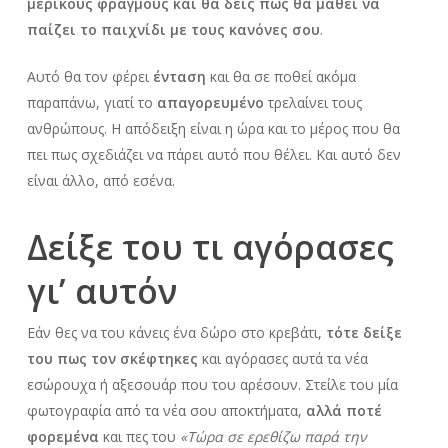
μερικούς φραγμούς και θα δεις πως θα μάθει να
παίζει το παιχνίδι με τους κανόνες σου
.
Αυτό θα τον φέρει
ένταση
και θα σε ποθεί ακόμα
παραπάνω, γιατί το
απαγορευμένο
τρελαίνει τους
ανθρώπους. Η απόδειξη είναι η ώρα και το μέρος που θα
πει πως σχεδιάζει να πάρει αυτό που θέλει. Και αυτό δεν
είναι άλλο, από εσένα.
Δείξε του τι αγόρασες
γι’ αυτόν
Εάν θες να του κάνεις ένα δώρο στο κρεβάτι,
τότε δείξε
του πως τον σκέφτηκες
και αγόρασες αυτά τα νέα
εσώρουχα ή αξεσουάρ που του αρέσουν. Στείλε του μία
φωτογραφία από τα νέα σου αποκτήματα,
αλλά ποτέ
φορεμένα
και πες του
«Τώρα σε ερεθίζω παρά την