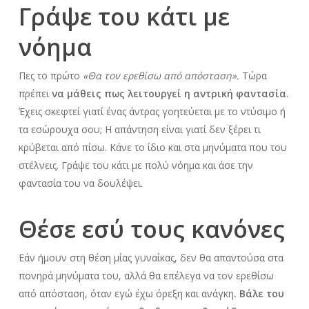
Γράψε του κάτι με
νόημα
Πες το πρώτο
«Θα τον ερεθίσω από απόσταση».
Τώρα
πρέπει
να μάθεις πως λειτουργεί η αντρική φαντασία
.
Έχεις σκεφτεί γιατί ένας άντρας γοητεύεται με το ντύσιμο ή
τα εσώρουχα σου; Η απάντηση είναι γιατί δεν ξέρει τι
κρύβεται από πίσω. Κάνε το ίδιο και στα μηνύματα που του
στέλνεις. Γράψε του κάτι με πολύ νόημα και άσε την
φαντασία του να δουλέψει.
Θέσε εσύ τους κανόνες
Εάν ήμουν στη θέση μίας γυναίκας, δεν θα απαντούσα στα
πονηρά μηνύματα του, αλλά θα επέλεγα να τον ερεθίσω
από απόσταση, όταν εγώ έχω όρεξη και ανάγκη
. Βάλε του