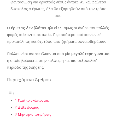
φαντασίωση για αρκετούς νέους άντρες. Αν και φαίνεται
δύσκολος ο έρωτας, όλα θα εξαρτηθούν από τον τρόπο
σου.
Ο
έρωτας δεν βλέπει ηλικίες
, όμως οι άνθρωποι πολλές
φορές στέκονται σε αυτές. Περισσότερο από κοινωνική
προκατάληψη και όχι τόσο από ζητήματα συναισθημάτων.
Πολλοί νέοι άντρες έλκονται από μία
μεγαλύτερη γυναίκα
η οποία βρίσκεται στην καλύτερη και πιο σεξουαλική
περίοδο της ζωής της.
Περιεχόμενα Άρθρου
Γιατί το σκέφτονται;
Δείξε ώριμος
Μην την υποτιμήσεις