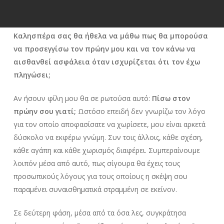
Καλησπέρα σας θα ήθελα να μάθω πως θα μπορούσα
να προσεγγίσω τον πρώην μου και να τον κάνω να
αισθανθεί ασφάλεια όταν ισχυρίζεται ότι τον έχω
πληγώσει;
Αν ήσουν φίλη μου θα σε ρωτούσα αυτό:
Πίσω στον
πρώην σου γιατί;
Ωστόσο επειδή δεν γνωρίζω τον λόγο
για τον οποίο αποφασίσατε να χωρίσετε, μου είναι αρκετά
δύσκολο να εκφέρω γνώμη. Συν τοις άλλοις, κάθε σχέση,
κάθε αγάπη και κάθε χωρισμός διαφέρει. Συμπεραίνουμε
λοιπόν μέσα από αυτό, πως σίγουρα θα έχεις τους
προσωπικούς λόγους για τους οποίους η σκέψη σου
παραμένει συναισθηματικά στραμμένη σε εκείνον.
Σε δεύτερη φάση, μέσα από τα όσα λες, συγκράτησα