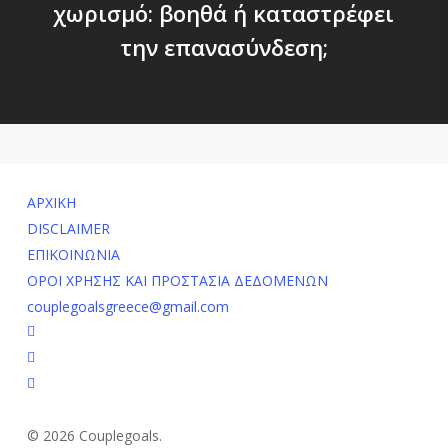
χωρισμό: βοηθά ή καταστρέφει
την επανασύνδεση;
ΑΡΧΙΚΗ
DISCLAIMER
ΕΠΙΚΟΙΝΩΝΙΑ
ΟΡΟΙ ΧΡΗΣΗΣ ΚΑΙ ΠΡΟΣΤΑΣΙΑ ΔΕΔΟΜΕΝΩΝ
couplegoalsgreece@gmail.com
facebook
youtube
instagram
© 2026 Couplegoals.