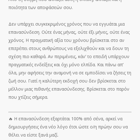
ποιότητα των αποφάσεών σου.
Δεν υπάρχει συγκεκριμένος χρόνος που να εγγυάται μια
επανασύνδεση. Ούτε ένας μήνας, ούτε έξι μήνες, ούτε ένας
χρόνος. Η πραγματική αξία του χρόνου βρίσκεται στο αν
επιτρέπει στους ανθρώπους να εξελιχθούν και να δουν τη
σχέση πιο καθαρά. Αν περιμένεις, κάν’ το επειδή υπάρχουν
πραγματικές ενδείξεις και όχι μόνο ελπίδα. Και πάνω απ’
όλα, μην αφήσεις την αναμονή να σε εμποδίσει να ζήσεις τη
ζωή σου. Γιατί η καλύτερη εκδοχή σου δεν βρίσκεται στο
μέλλον μιας πιθανής επανασύνδεσης. Βρίσκεται στο παρόν
που χτίζεις σήμερα.
🔥 Η επανασύνδεση εξαρτάται 100% από σένα, αρκεί να
δημιουργήσεις ένα νέο λόγο έτσι ώστε ο/η πρώην σου να
θέλει να είστε ξανά μαζί.