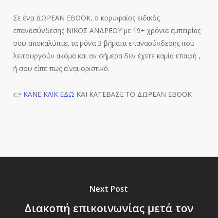
Σε ένα ΔΩΡΕΑΝ ΕΒΟΟΚ, ο κορυφαίος ειδικός
επανασύνδεσης ΝΙΚΟΣ ΑΝΔΡΕΟΥ με 19+ χρόνια εμπειρίας
σου αποκαλύπτει τα μόνα 3 βήματα επανασύνδεσης που
λειτουργούν ακόμα και αν σήμερα δεν έχετε καμία επαφή ,
ή σου είπε πως είναι οριστικό.
👉
ΚΑΝΕ ΚΛΙΚ ΕΔΩ
ΚΑΙ ΚΑΤΕΒΑΣΕ ΤΟ ΔΩΡΕΑΝ EBOOK
Next Post
Διακοπή επικοινωνίας μετά τον