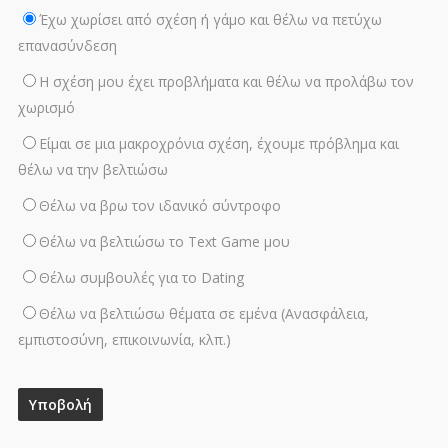
Έχω χωρίσει από σχέση ή γάμο και θέλω να πετύχω
επανασύνδεση
Η σχέση μου έχει προβλήματα και θέλω να προλάβω τον
χωρισμό
Είμαι σε μια μακροχρόνια σχέση, έχουμε πρόβλημα και
θέλω να την βελτιώσω
Θέλω να βρω τον ιδανικό σύντροφο
Θέλω να βελτιώσω το Text Game μου
Θέλω συμβουλές για το Dating
Θέλω να βελτιώσω θέματα σε εμένα (Ανασφάλεια,
εμπιστοσύνη, επικοινωνία, κλπ.)