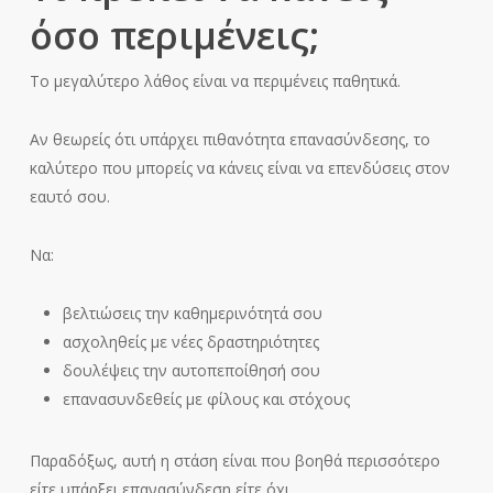
όσο περιμένεις;
Το μεγαλύτερο λάθος είναι να περιμένεις παθητικά.
Αν θεωρείς ότι υπάρχει πιθανότητα επανασύνδεσης, το
καλύτερο που μπορείς να κάνεις είναι να επενδύσεις στον
εαυτό σου.
Να:
βελτιώσεις την καθημερινότητά σου
ασχοληθείς με νέες δραστηριότητες
δουλέψεις την αυτοπεποίθησή σου
επανασυνδεθείς με φίλους και στόχους
Παραδόξως, αυτή η στάση είναι που βοηθά περισσότερο
είτε υπάρξει επανασύνδεση είτε όχι.