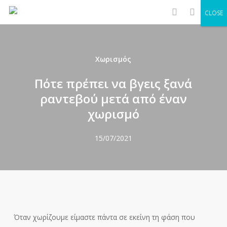
Men
Skip
CLOSE
to
search
main
content
Χωρισμός
Πότε πρέπει να βγεις ξανά
ραντεβού μετά από έναν
χωρισμό
15/07/2021
Όταν χωρίζουμε είμαστε πάντα σε εκείνη τη φάση που