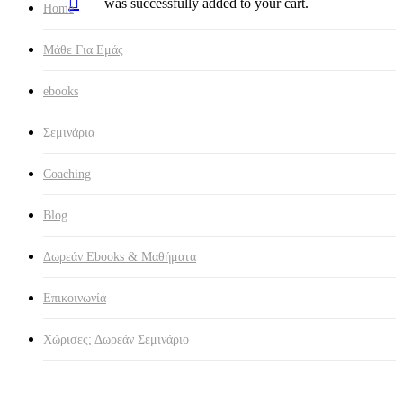
search
was successfully added to your cart.
Home
Μάθε Για Εμάς
ebooks
Σεμινάρια
Coaching
Blog
Δωρεάν Ebooks & Μαθήματα
Επικοινωνία
Χώρισες; Δωρεάν Σεμινάριο