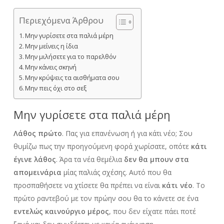
Περιεχόμενα Άρθρου
Μην γυρίσετε στα παλιά μέρη
Μην μείνεις η ίδια
Μην μιλήσετε για το παρελθόν
Μην κάνεις σκηνή
Μην κρύψεις τα αισθήματα σου
Μην πεις όχι στο σεξ
Μην γυρίσετε στα παλιά μέρη
Λάθος πρώτο
. Πας για επανένωση ή για κάτι νέο; Σου
θυμίζω πως την προηγούμενη φορά χωρίσατε, οπότε
κάτι
έγινε λάθος
. Άρα τα νέα θεμέλια
δεν θα μπουν στα
απομεινάρια
μίας παλιάς σχέσης. Αυτό που θα
προσπαθήσετε να χτίσετε θα πρέπει να είναι
κάτι νέο
. Το
πρώτο ραντεβού με τον πρώην σου θα το κάνετε σε ένα
εντελώς καινούργιο μέρος
, που δεν είχατε πάει ποτέ