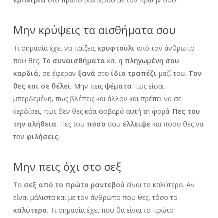
Μην κρύψεις τα αισθήματα σου
Τι σημασία έχει να παίζεις
κρυφτούλι
από τον άνθρωπο
που θες. Τα
συναισθήματα
και
η πληγωμένη σου
καρδιά,
σε έφεραν
ξανά
στο
ίδιο τραπέζι
μαζί του.
Τον
θες και σε θέλει
. Μην πεις
ψέματα
πως είσαι
μπερδεμένη, πως βλέπεις και άλλον και πρέπει να σε
κερδίσει, πως δεν θες κάτι σοβαρό αυτή τη φορά.
Πες του
την αλήθεια
. Πες του
πόσο
σου
έλλειψε
και πόσο θες να
τον
φιλήσεις
.
Μην πεις όχι στο σεξ
Το
σεξ από το πρώτο ραντεβού
είναι το καλύτερο. Αν
είναι μάλιστα και με τον άνθρωπο που θες, τόσο το
καλύτερο
. Τι σημασία έχει που θα είναι το πρώτο