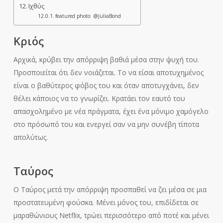
Ιχθύς
featured photo: @JuliaBond
Κριός
Αρχικά, κρύβει την απόρριψη βαθιά μέσα στην ψυχή του.
Προσποιείται ότι δεν νοιάζεται. Το να είσαι αποτυχημένος
είναι ο βαθύτερος φόβος του και όταν αποτυγχάνει, δεν
θέλει κάποιος να το γνωρίζει. Κρατάει τον εαυτό του
απασχολημένο με νέα πράγματα, έχει ένα μόνιμο χαμόγελο
στο πρόσωπό του και ενεργεί σαν να μην συνέβη τίποτα
απολύτως.
Ταύρος
Ο Ταύρος μετά την απόρριψη προσπαθεί να ζει μέσα σε μια
προστατευμένη φούσκα. Μένει μόνος του, επιδίδεται σε
μαραθώνιους Netflix, τρώει περισσότερο από ποτέ και μένει