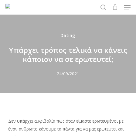
Men
Skip
to
search
main
content
Dating
Υπάρχει τρόπος τελικά να κάνεις
κάποιον να σε ερωτευτεί;
24/09/2021
Δεν υπάρχει αμφιβολία πως όταν είμαστε ερωτευμένοι με
έναν άνθρωπο κάνουμε τα πάντα για να μας ερωτευτεί και