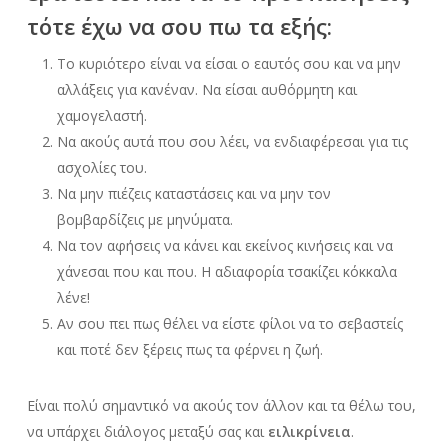
τότε έχω να σου πω τα εξής:
Το κυριότερο είναι να είσαι ο εαυτός σου και να μην
αλλάξεις για κανέναν. Να είσαι αυθόρμητη και
χαμογελαστή.
Να ακούς αυτά που σου λέει, να ενδιαφέρεσαι για τις
ασχολίες του.
Να μην πιέζεις καταστάσεις και να μην τον
βομβαρδίζεις με μηνύματα.
Να τον αφήσεις να κάνει και εκείνος κινήσεις και να
χάνεσαι που και που. Η αδιαφορία τσακίζει κόκκαλα
λένε!
Αν σου πει πως θέλει να είστε φίλοι να το σεβαστείς
και ποτέ δεν ξέρεις πως τα φέρνει η ζωή.
Είναι πολύ σημαντικό να ακούς τον άλλον και τα θέλω του,
να υπάρχει διάλογος μεταξύ σας και
ειλικρίνεια
.