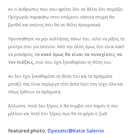
Αν ο άνθρωπος που σου αρέσει δεν σε θέλει δεν πειράζει.
Προχωράς παρακάτω στον επόμενο, κάποια στιγμή θα
βρεθεί και εκείνος που θα σε θέλει πραγματικά.
Προσπάθησε να μην κολλήσεις πάνω του, ούτε να ρίξεις τα
μούτρα σου για εκείνον. Από την άλλη όμως δεν είναι κακό
να ρισκάρεις,
το κακό όμως θα είναι να συνεχίσεις να
τον πιέζεις
, ενώ σου έχει ξεκαθαρίσει τη θέση του.
Αν δεν έχει ξεκαθαρίσει τη θέση του και τα πράγματα
μεταξύ σας είναι περίεργα τότε άστα λίγο στη τύχη όλα και
όπως έρθουν τα πράγματα.
Άλλωστε, ποτέ δεν ξέρεις τι θα συμβεί στο παρόν ή στο
μέλλον και ποτέ δεν ξέρεις πως θα τα φέρει η ζωή!
featured photo:
©pexels/@Katie Salerno