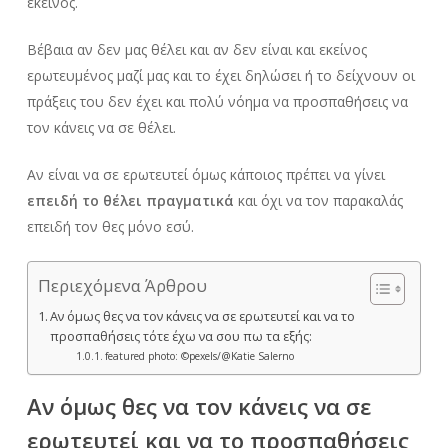
εκείνος.
Βέβαια αν δεν μας θέλει και αν δεν είναι και εκείνος
ερωτευμένος μαζί μας και το έχει δηλώσει ή το δείχνουν οι
πράξεις του δεν έχει και πολύ νόημα να προσπαθήσεις να
τον κάνεις να σε θέλει.
Αν είναι να σε ερωτευτεί όμως κάποιος πρέπει να γίνει
επειδή το θέλει πραγματικά
και όχι να τον παρακαλάς
επειδή τον θες μόνο εσύ.
Περιεχόμενα Άρθρου
Αν όμως θες να τον κάνεις να σε ερωτευτεί και να το
προσπαθήσεις τότε έχω να σου πω τα εξής:
featured photo: ©pexels/@Katie Salerno
Αν όμως θες να τον κάνεις να σε
ερωτευτεί και να το προσπαθήσεις